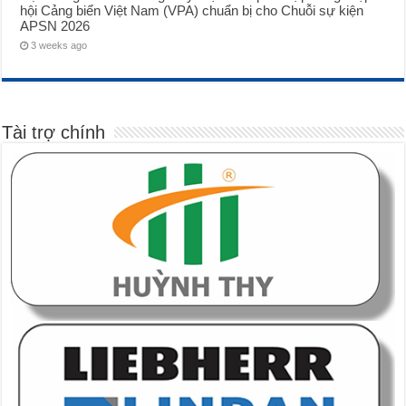
hội Cảng biển Việt Nam (VPA) chuẩn bị cho Chuỗi sự kiện
APSN 2026
3 weeks ago
Tài trợ chính