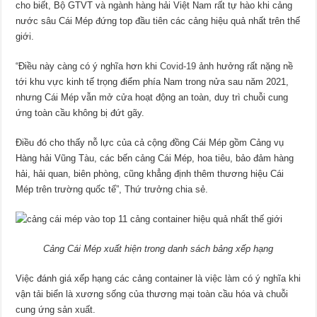
cho biết, Bộ GTVT và ngành hàng hải Việt Nam rất tự hào khi cảng
nước sâu Cái Mép đứng top đầu tiên các cảng hiệu quả nhất trên thế
giới.
“Điều này càng có ý nghĩa hơn khi
Covid-19
ảnh hưởng rất nặng nề
tới khu vực kinh tế trọng điểm phía Nam trong nửa sau năm 2021,
nhưng Cái Mép vẫn mở cửa hoạt động an toàn, duy trì chuỗi cung
ứng toàn cầu không bị đứt gãy.
Điều đó cho thấy nỗ lực của cả cộng đồng Cái Mép gồm Cảng vụ
Hàng hải Vũng Tàu, các bến cảng Cái Mép, hoa tiêu, bảo đảm hàng
hải, hải quan, biên phòng, cũng khẳng định thêm thương hiệu Cái
Mép trên trường quốc tế”, Thứ trưởng chia sẻ.
Cảng Cái Mép xuất hiện trong danh sách bảng xếp hạng
Việc đánh giá xếp hạng các cảng container là việc làm có ý nghĩa khi
vận tải biển là xương sống của thương mại toàn cầu hóa và chuỗi
cung ứng sản xuất.