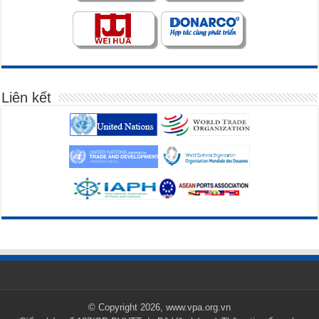
Liên kết
© Copyright 2026, www.vpa.org.vn