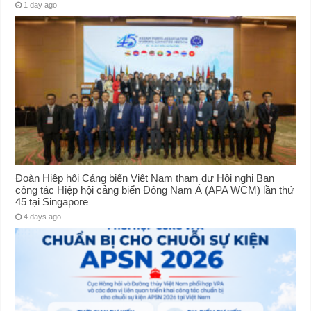
1 day ago
Đoàn Hiệp hội Cảng biển Việt Nam tham dự Hội nghị Ban
công tác Hiệp hội cảng biển Đông Nam Á (APA WCM) lần thứ
45 tại Singapore
4 days ago