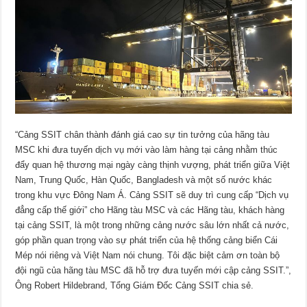
“Cảng SSIT chân thành đánh giá cao sự tin tưởng của hãng tàu
MSC khi đưa tuyến dịch vụ mới vào làm hàng tại cảng nhằm thúc
đẩy quan hệ thương mại ngày càng thịnh vượng, phát triển giữa Việt
Nam, Trung Quốc, Hàn Quốc, Bangladesh và một số nước khác
trong khu vực Đông Nam Á. Cảng SSIT sẽ duy trì cung cấp “Dịch vụ
đẳng cấp thế giới” cho Hãng tàu MSC và các Hãng tàu, khách hàng
tại cảng SSIT, là một trong những cảng nước sâu lớn nhất cả nước,
góp phần quan trọng vào sự phát triển của hệ thống cảng biển Cái
Mép nói riêng và Việt Nam nói chung. Tôi đặc biệt cảm ơn toàn bộ
đội ngũ của hãng tàu MSC đã hỗ trợ đưa tuyến mới cập cảng SSIT.”,
Ông Robert Hildebrand, Tổng Giám Đốc Cảng SSIT chia sẻ.