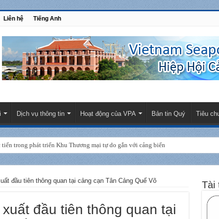
Liên hệ
Tiếng Anh
i
Dịch vụ thông tin
Hoạt động của VPA
Bản tin Quý
Tiêu ch
tiến trong phát triển Khu Thương mại tự do gắn với cảng biển
uất đầu tiên thông quan tại cảng cạn Tân Cảng Quế Võ
Tài 
uất đầu tiên thông quan tại