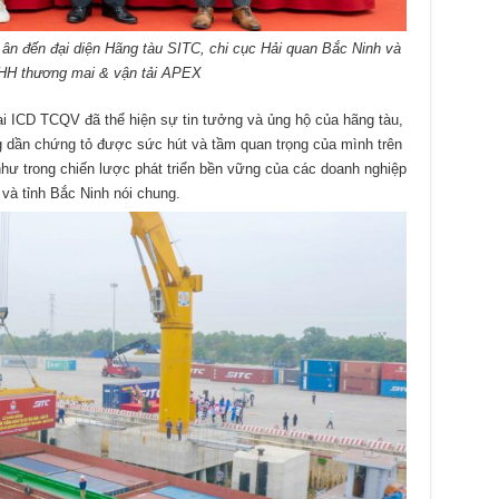
ân đến đại diện Hãng tàu SITC, chi cục Hải quan Bắc Ninh và
HH thương mai & vận tải APEX
tại ICD TCQV đã thể hiện sự tin tưởng và ủng hộ của hãng tàu,
dần chứng tỏ được sức hút và tầm quan trọng của mình trên
như trong chiến lược phát triển bền vững của các doanh nghiệp
g và tỉnh Bắc Ninh nói chung.