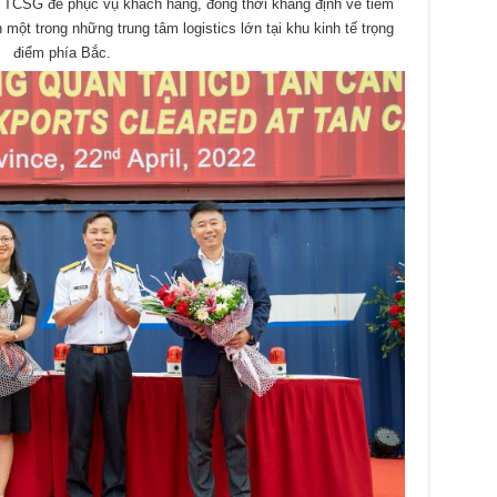
 TCSG để phục vụ khách hàng, đồng thời khẳng định về tiềm
một trong những trung tâm logistics lớn tại khu kinh tế trọng
điểm phía Bắc.