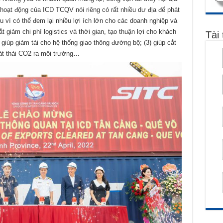
 hoạt động của ICD TCQV nói riêng có rất nhiều dư địa để phát
u vì có thể đem lại nhiều lợi ích lớn cho các doanh nghiệp và
 giảm chi phí logistics và thời gian, tạo thuận lợi cho khách
Tài 
 giúp giảm tải cho hệ thống giao thông đường bộ; (3) giúp cắt
át thải CO2 ra môi trường…