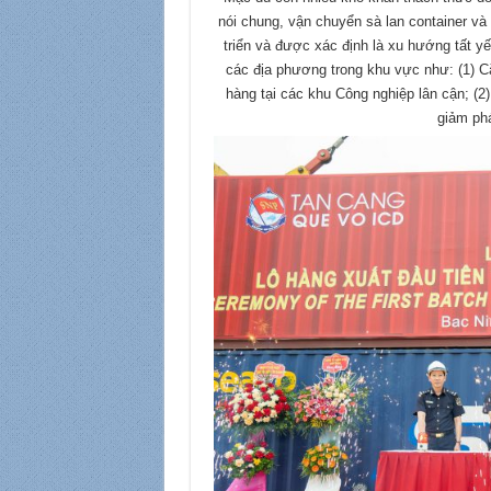
nói chung, vận chuyển sà lan container và
triển và được xác định là xu hướng tất yế
các địa phương trong khu vực như: (1) Cắt
hàng tại các khu Công nghiệp lân cận; (2)
giảm ph