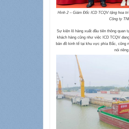
Hình 2 – Giám Đốc ICD TCQV tặng hoa tri 
Công ty TN
Sự kiện lô hàng xuất đầu tiên thông quan 
khách hàng cũng như việc ICD TCQV đang 
bản đồ kinh tế tại khu vực phía Bắc, cũng 
nói riên