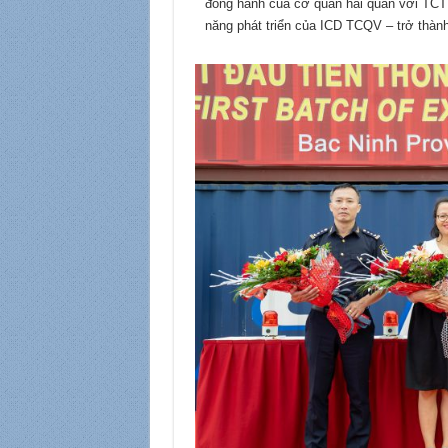
đồng hành của cơ quan hải quan với TCT
năng phát triển của ICD TCQV – trở thành 