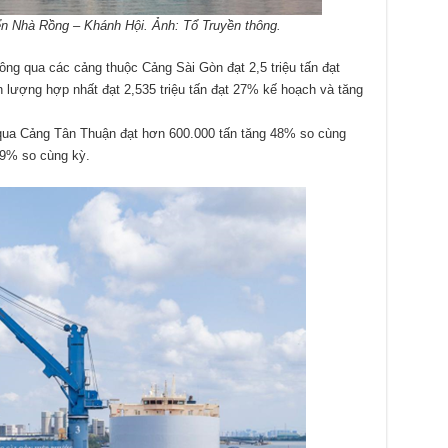
n Nhà Rồng – Khánh Hội. Ảnh: Tổ Truyền thông.
ông qua các cảng thuộc Cảng Sài Gòn đạt 2,5 triệu tấn đạt
lượng hợp nhất đạt 2,535 triệu tấn đạt 27% kế hoạch và tăng
qua Cảng Tân Thuận đạt hơn 600.000 tấn tăng 48% so cùng
19% so cùng kỳ.