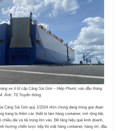
àng xe ô tô cập Cảng Sài Gòn – Hiệp Phước vào đầu tháng
4. Ảnh: Tổ Truyền thông.
của Cảng Sài Gòn quý 1/2024 nhìn chung đang trong giai đoạn
ng trang bị thêm các thiết bị làm hàng container, mở rộng bãi,
 chiều dài và tải trọng lớn vào. Để tăng hiệu quả kinh doanh,
h hướng chiến lược tiếp thị mặt hàng container, hàng rời, đầu