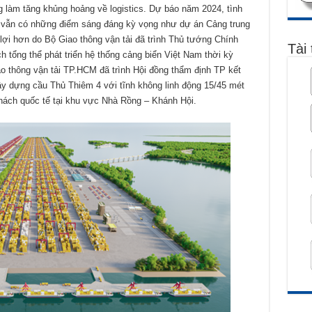
 làm tăng khủng hoảng về logistics. Dự báo năm 2024, tình
g vẫn có những điểm sáng đáng kỳ vọng như dự án Cảng trung
 lợi hơn do Bộ Giao thông vận tải đã trình Thủ tướng Chính
Tài 
 tổng thể phát triển hệ thống cảng biển Việt Nam thời kỳ
 thông vận tải TP.HCM đã trình Hội đồng thẩm định TP kết
ây dựng cầu Thủ Thiêm 4 với tĩnh không linh động 15/45 mét
khách quốc tế tại khu vực Nhà Rồng – Khánh Hội.