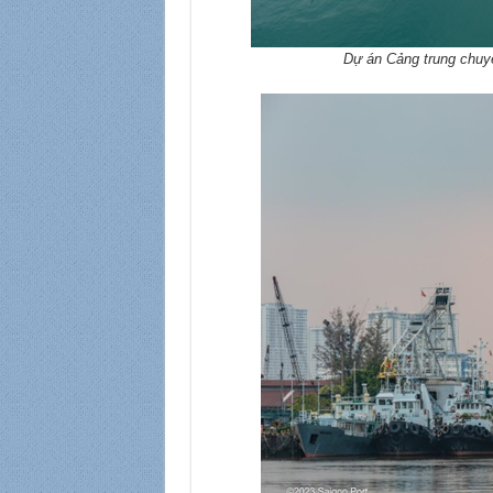
Dự án Cảng trung chuyể