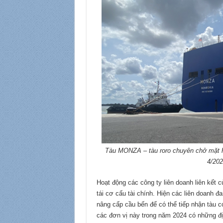
Tàu MONZA – tàu roro chuyên chở mặt h
4/202
Hoạt động các công ty liên doanh liên kết 
tái cơ cấu tài chính. Hiện các liên doanh đa
nâng cấp cầu bến để có thể tiếp nhận tàu có
các đơn vị này trong năm 2024 có những địn