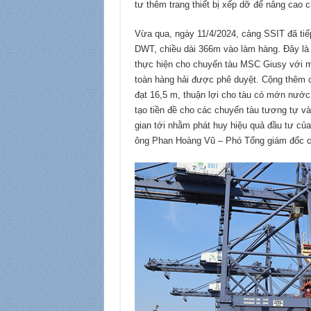
tư thêm trang thiết bị xếp dỡ để nâng cao 
Vừa qua, ngày 11/4/2024, cảng SSIT đã tiế
DWT, chiều dài 366m vào làm hàng. Đây là m
thực hiện cho chuyến tàu MSC Giusy với 
toàn hàng hải được phê duyệt. Cộng thêm c
đạt 16,5 m, thuận lợi cho tàu có mớn nước
tạo tiền đề cho các chuyến tàu tương tự v
gian tới nhằm phát huy hiệu quả đầu tư của
ông Phan Hoàng Vũ – Phó Tổng giám đốc c