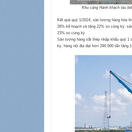
Khu cảng Hành khách tàu biể
Kết quả quý 1/2024, sản lượng hàng hóa th
28% kế hoạch và tăng 22% so cùng kỳ; sản 
23% so cùng kỳ.
Sản lượng hàng sắt thép nhập khẩu quý 1 
kỳ, hàng nội địa đạt hơn 290.000 tấn tăng 