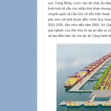
vực Trung Đông, cước vận tải châu Âu tăng
hình kinh tế vẫn còn nhiều khó khăn nhưn
chuyển quốc tế Cần Giờ sẽ tiến triển thuận
phủ xem xét phê duyệt điều chỉnh Quy hoạch
2021-2030, tầm nhìn đến năm 2050; Sở Giao
quả nghiên cứu tiền khả thi dự án đầu tư x
sẽ tạo điều kiện tốt cho dự án Cảng hành 