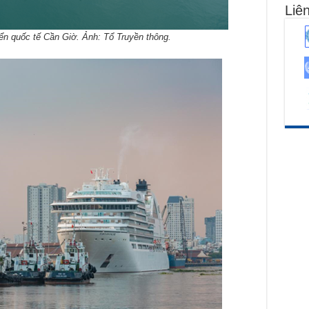
Liên
n quốc tế Cần Giờ. Ảnh: Tổ Truyền thông.