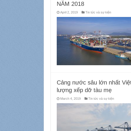
NĂM 2018
April 2, 2019
Tin tức và sự kiện
Cảng nước sâu lớn nhất Việt
lượng xếp dỡ tàu mẹ
March 4, 2019
Tin tức và sự kiện