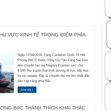
HU VỰC KINH TẾ TRỌNG ĐIỂM PHÍA
Ngày 17/04/2019, Cảng Container Quốc Tế Hải
Phòng (HICT) thuộc Tổng Cty Tân Cảng Sài Gòn
đón chuyến tàu mẹ Nagoya Express sức chở
8.600 Teu xuyên thái bình dương đi trực tiếp hoa
kỳ và canada. Đây là chuyến tàu mẹ lớn nhất đầu
tiên cập cảng phía Bắc. …
Xem tiếp »
ƠNG BẠC THÀNH THÍCH KHAI THÁC