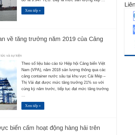
Liên
Xem tiếp »
quan về tăng trưởng năm 2019 của Cảng
 tức và sự kiện
Theo số liệu báo cáo từ Hiệp hội Cảng biển Việt
Nam (VPA), năm 2018 sản lượng thông qua các
cảng container nước sâu tại khu vực Cái Mép –
Thị Vải đạt được mức tăng trưởng 21% so với
cùng kỳ năm trước, tiếp tục đạt mức tăng trưởng
…
Xem tiếp »
vực biển cấm hoạt động hàng hải trên