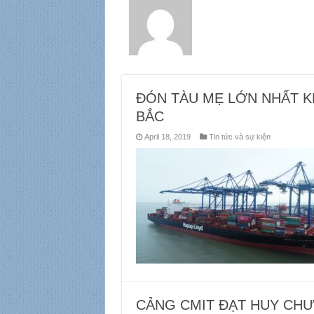
ĐÓN TÀU MẸ LỚN NHẤT K
BẮC
April 18, 2019
Tin tức và sự kiện
CẢNG CMIT ĐẠT HUY CHƯ