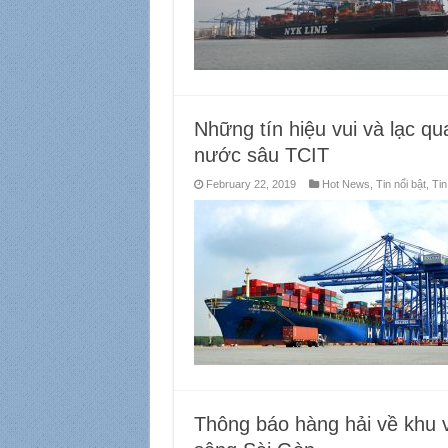
Những tín hiệu vui và lạc 
nước sâu TCIT
February 22, 2019
Hot News
,
Tin nổi bật
,
Tin
Thông báo hàng hải về khu 