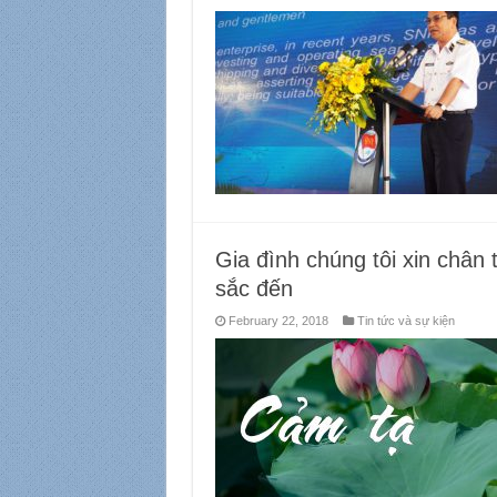
Gia đình chúng tôi xin chân 
sắc đến
February 22, 2018
Tin tức và sự kiện