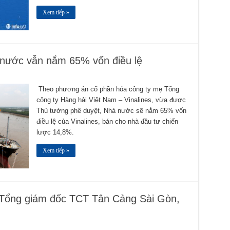
Xem tiếp »
 nước vẫn nắm 65% vốn điều lệ
Theo phương án cổ phần hóa công ty mẹ Tổng
công ty Hàng hải Việt Nam – Vinalines, vừa được
Thủ tướng phê duyệt, Nhà nước sẽ nắm 65% vốn
điều lệ của Vinalines, bán cho nhà đầu tư chiến
lược 14,8%.
Xem tiếp »
Tổng giám đốc TCT Tân Cảng Sài Gòn,