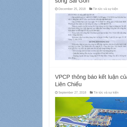
sông Sài Gòn
December 25, 2018
Tin tức và sự kiện
VPCP thông báo kết luận c
Liên Chiểu
September 27, 2018
Tin tức và sự kiện