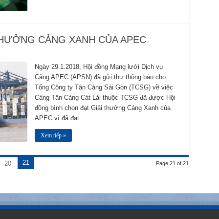
 THƯỞNG CẢNG XANH CỦA APEC
Ngày 29.1.2018, Hội đồng Mạng lưới Dịch vụ
Cảng APEC (APSN) đã gửi thư thông báo cho
Tổng Công ty Tân Cảng Sài Gòn (TCSG) về việc
Cảng Tân Cảng Cát Lái thuộc TCSG đã được Hội
đồng bình chọn đạt Giải thưởng Cảng Xanh của
APEC vì đã đạt …
Xem tiếp »
21
20
Page 21 of 21