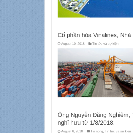
Cổ phần hóa Vinalines, Nhà
August 10, 2018
Tin tức và sự kiện
Ông Nguyễn Đăng Nghiêm, 
nghỉ hưu từ 1/8/2018.
August 6, 2018
Tin nóng
,
Tin tức và sự kiện