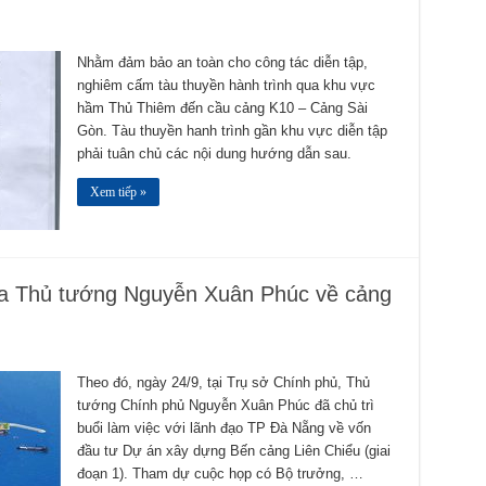
Nhằm đảm bảo an toàn cho công tác diễn tập,
nghiêm cấm tàu thuyền hành trình qua khu vực
hầm Thủ Thiêm đến cầu cảng K10 – Cảng Sài
Gòn. Tàu thuyền hanh trình gần khu vực diễn tập
phải tuân chủ các nội dung hướng dẫn sau.
Xem tiếp »
ủa Thủ tướng Nguyễn Xuân Phúc về cảng
Theo đó, ngày 24/9, tại Trụ sở Chính phủ, Thủ
tướng Chính phủ Nguyễn Xuân Phúc đã chủ trì
buổi làm việc với lãnh đạo TP Đà Nẵng về vốn
đầu tư Dự án xây dựng Bến cảng Liên Chiểu (giai
đoạn 1). Tham dự cuộc họp có Bộ trưởng, …