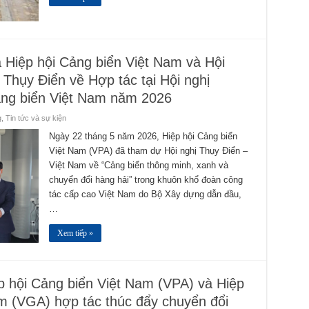
a Hiệp hội Cảng biển Việt Nam và Hội
Thụy Điển về Hợp tác tại Hội nghị
ảng biển Việt Nam năm 2026
g
,
Tin tức và sự kiện
Ngày 22 tháng 5 năm 2026, Hiệp hội Cảng biển
Việt Nam (VPA) đã tham dự Hội nghị Thụy Điển –
Việt Nam về “Cảng biển thông minh, xanh và
chuyển đổi hàng hải” trong khuôn khổ đoàn công
tác cấp cao Việt Nam do Bộ Xây dựng dẫn đầu,
…
Xem tiếp »
ội Cảng biển Việt Nam (VPA) và Hiệp
am (VGA) hợp tác thúc đẩy chuyển đổi