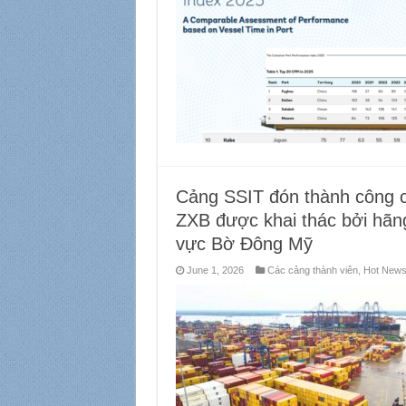
Cảng SSIT đón thành công ch
ZXB được khai thác bởi hãng
vực Bờ Đông Mỹ
June 1, 2026
Các cảng thành viên
,
Hot New