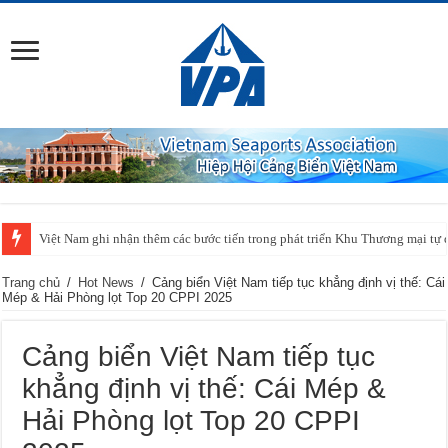
Việt Nam ghi nhận thêm các bước tiến trong phát triển Khu Thương mại tự 
Trang chủ
/
Hot News
/
Cảng biển Việt Nam tiếp tục khẳng định vị thế: Cái
Mép & Hải Phòng lọt Top 20 CPPI 2025
Cảng biển Việt Nam tiếp tục
khẳng định vị thế: Cái Mép &
Hải Phòng lọt Top 20 CPPI