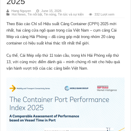
2025
Hang Nguyen
June 15, 2026
Hot News
,
Tin nổi bật
,
Tin nóng
,
Tin tức và sự kiện
332 Lượt xem
Theo Báo cáo Chỉ số Hiệu suất Cảng Container (CPPI) 2025 mới
nhất, hai cảng cửa ngõ quan trọng của Việt Nam – cụm cảng Cái
Mép và cảng Hải Phòng – đã cùng góp mặt trong nhóm 20 cảng
container có hiệu suất khai thác tốt nhất thế giới.
Cụ thể, Cái Mép xếp thứ 11 toàn cầu, trong khi Hải Phòng xếp thứ
13, với cùng mức điểm đánh giá – minh chứng rõ nét cho hiệu quả
vận hành vượt trội của các cảng biển Việt Nam.