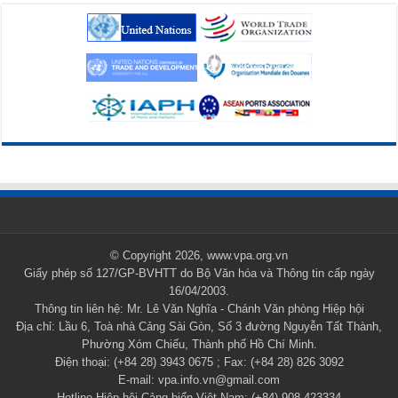
© Copyright 2026, www.vpa.org.vn
Giấy phép số 127/GP-BVHTT do Bộ Văn hóa và Thông tin cấp ngày
16/04/2003.
Thông tin liên hệ: Mr. Lê Văn Nghĩa - Chánh Văn phòng Hiệp hội
Địa chỉ: Lầu 6, Toà nhà Cảng Sài Gòn, Số 3 đường Nguyễn Tất Thành,
Phường Xóm Chiếu, Thành phố Hồ Chí Minh.
Điện thoại: (+84 28) 3943 0675 ; Fax: (+84 28) 826 3092
E-mail: vpa.info.vn@gmail.com
Hotline Hiệp hội Cảng biển Việt Nam: (+84) 908 423334