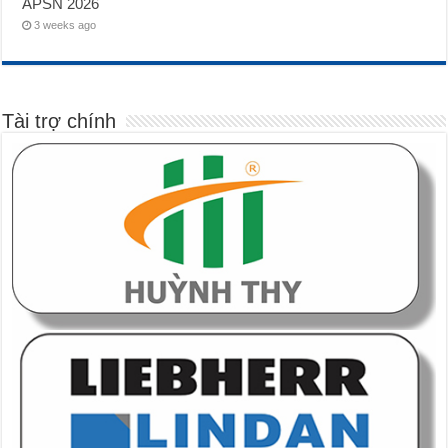
APSN 2026
3 weeks ago
Tài trợ chính