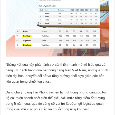
Những kết quả này phản ánh sự cải thiện mạnh mẽ về hiệu quả và
năng lực cạnh tranh của hệ thống cảng biển Việt Nam, nhờ quá trình
hiện đại hóa, chuyển đổi số và tăng cường phối hợp giữa các bên
liên quan trong chuỗi logistics.
Đáng chú ý, cảng Hải Phòng nổi lên là một trong những cảng có tốc
độ cải thiện nhanh nhất trên thế giới, với mức tăng điểm ấn tượng
trong 5 năm qua, qua đó củng cố vai trò là cửa ngõ logistics quan
trọng của khu vực phía Bắc và chuỗi cung ứng khu vực.