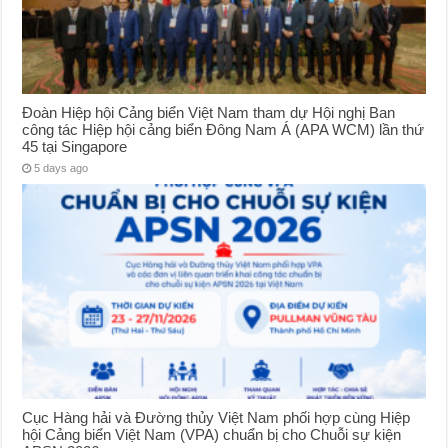
Đoàn Hiệp hội Cảng biển Việt Nam tham dự Hội nghị Ban
công tác Hiệp hội cảng biển Đông Nam Á (APA WCM) lần thứ
45 tại Singapore
5 days ago
Cục Hàng hải và Đường thủy Việt Nam phối hợp cùng Hiệp
hội Cảng biển Việt Nam (VPA) chuẩn bị cho Chuỗi sự kiện