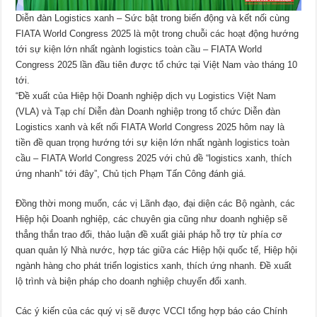
Diễn đàn Logistics xanh – Sức bật trong biến động và kết nối cùng
FIATA World Congress 2025 là một trong chuỗi các hoạt động hướng
tới sự kiện lớn nhất ngành logistics toàn cầu – FIATA World
Congress 2025 lần đầu tiên được tổ chức tại Việt Nam vào tháng 10
tới.
“Đề xuất của Hiệp hội Doanh nghiệp dịch vụ Logistics Việt Nam
(VLA) và Tạp chí Diễn đàn Doanh nghiệp trong tổ chức Diễn đàn
Logistics xanh và kết nối FIATA World Congress 2025 hôm nay là
tiền đề quan trọng hướng tới sự kiện lớn nhất ngành logistics toàn
cầu – FIATA World Congress 2025 với chủ đề “logistics xanh, thích
ứng nhanh” tới đây”, Chủ tịch Phạm Tấn Công đánh giá.
Đồng thời mong muốn, các vị Lãnh đạo, đại diện các Bộ ngành, các
Hiệp hội Doanh nghiệp, các chuyên gia cũng như doanh nghiệp sẽ
thẳng thắn trao đổi, thảo luận đề xuất giải pháp hỗ trợ từ phía cơ
quan quản lý Nhà nước, hợp tác giữa các Hiệp hội quốc tế, Hiệp hội
ngành hàng cho phát triển logistics xanh, thích ứng nhanh. Đề xuất
lộ trình và biện pháp cho doanh nghiệp chuyển đổi xanh.
Các ý kiến của các quý vị sẽ được VCCI tổng hợp báo cáo Chính