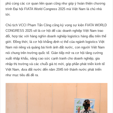
phủ cùng các cơ quan liên quan cũng như góp ý hoàn thiện chương
trình Đại hội FIATA World Congress 2025 mà Việt Nam là chủ nhà
tới.
Chủ tịch VCCI Phạm Tấn Công cũng kỳ vọng sự kiện FIATA WORLD
CONGRESS 2025 sẽ là cơ hội để các doanh nghiệp Việt Nam trao
đổi, hợp tác với hàng nghìn doanh nghiệp logistics hàng đầu trên thế
giới. Đồng thời, là cơ hội khẳng định vị thế của ngành logistics Việt
Nam nói riêng và quảng bá hình ảnh đất nước, con người Việt Nam
nói chung trên trường quốc tế. Gián tiếp mở ra cơ hội tăng cường
xuất nhập khẩu, nâng cao sức cạnh tranh cho doanh nghiệp, gia
nhập thị trường và các chuỗi giá trị mới, góp phần phát triển kinh tế
Việt Nam, đưa đất nước đến năm 2045 trở thành nước phát triển
như mục tiêu đã đề ra.