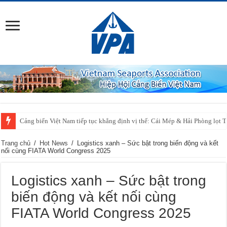
Cảng SSIT đón thành công chuyến tàu đầu tiên của tuyến dịch vụ ZXB đượ
Trang chủ
/
Hot News
/
Logistics xanh – Sức bật trong biến động và kết
nối cùng FIATA World Congress 2025
Logistics xanh – Sức bật trong
biến động và kết nối cùng
FIATA World Congress 2025