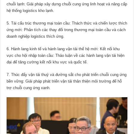
chuỗi lạnh: Giải pháp xây dựng chuỗi cung ứng linh hoạt và nâng cấp
hệ thống logistics kho lạnh.
5. Tái cấu trúc thương mại toàn cầu: Thách thức và chiến lược thích
ứng mới: Phân tích các thay đổi trong thương mại toàn cầu và cách
doanh nghiệp logistics thích ứng.
6. Hành lang kinh tế và hành lang vận tải thế hệ mới: Kết nối khu
vực cho hội nhập toàn cầu: Thảo luận về các hành lang vận tải hiện
đại để tăng cường kết nối khu vực và quốc tế.
7. Thúc đẩy vận tải thuỷ và đường sắt cho phát triển chuỗi cung ứng
bền vững: Giải pháp phát triển vận tải thân thiện môi trường để hỗ
trợ chuỗi cung ứng xanh.