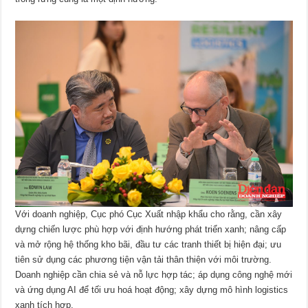
Với doanh nghiệp, Cục phó Cục Xuất nhập khẩu cho rằng, cần xây
dựng chiến lược phù hợp với định hướng phát triển xanh; nâng cấp
và mở rộng hệ thống kho bãi, đầu tư các tranh thiết bị hiện đại; ưu
tiên sử dụng các phương tiện vận tải thân thiện với môi trường.
Doanh nghiệp cần chia sẻ và nỗ lực hợp tác; áp dụng công nghệ mới
và ứng dụng AI để tối ưu hoá hoạt động; xây dựng mô hình logistics
xanh tích hợp.