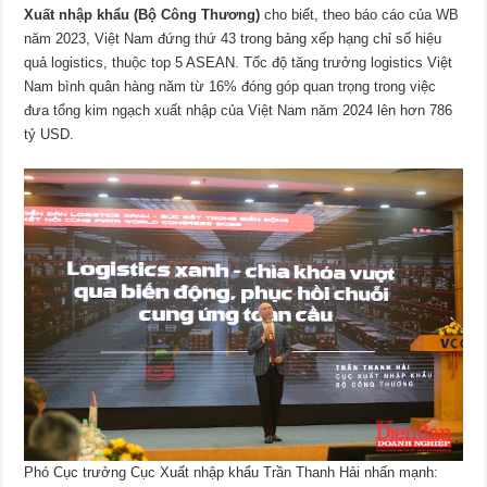
Xuất nhập khẩu (Bộ Công Thương)
cho biết, theo báo cáo của WB
năm 2023, Việt Nam đứng thứ 43 trong bảng xếp hạng chỉ số hiệu
quả logistics, thuộc top 5 ASEAN. Tốc độ tăng trưởng logistics Việt
Nam bình quân hàng năm từ 16% đóng góp quan trọng trong việc
đưa tổng kim ngạch xuất nhập của Việt Nam năm 2024 lên hơn 786
tỷ USD.
Phó Cục trưởng Cục Xuất nhập khẩu Trần Thanh Hải nhấn mạnh: