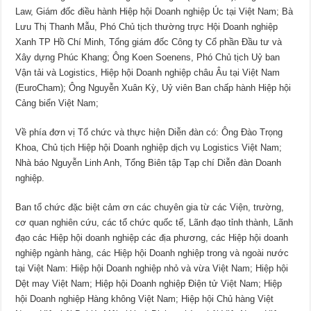
Law, Giám đốc điều hành Hiệp hội Doanh nghiệp Úc tại Việt Nam; Bà
Lưu Thị Thanh Mẫu, Phó Chủ tịch thường trực Hội Doanh nghiệp
Xanh TP Hồ Chí Minh, Tổng giám đốc Công ty Cổ phần Đầu tư và
Xây dựng Phúc Khang; Ông Koen Soenens, Phó Chủ tịch Uỷ ban
Vận tải và Logistics, Hiệp hội Doanh nghiệp châu Âu tại Việt Nam
(EuroCham); Ông Nguyễn Xuân Kỳ, Uỷ viên Ban chấp hành Hiệp hội
Cảng biển Việt Nam;
Về phía đơn vị Tổ chức và thực hiện Diễn đàn có: Ông Đào Trọng
Khoa, Chủ tịch Hiệp hội Doanh nghiệp dịch vụ Logistics Việt Nam;
Nhà báo Nguyễn Linh Anh, Tổng Biên tập Tạp chí Diễn đàn Doanh
nghiệp.
Ban tổ chức đặc biệt cảm ơn các chuyên gia từ các Viện, trường,
cơ quan nghiên cứu, các tổ chức quốc tế, Lãnh đạo tỉnh thành, Lãnh
đạo các Hiệp hội doanh nghiệp các địa phương, các Hiệp hội doanh
nghiệp ngành hàng, các Hiệp hội Doanh nghiệp trong và ngoài nước
tại Việt Nam: Hiệp hội Doanh nghiệp nhỏ và vừa Việt Nam; Hiệp hội
Dệt may Việt Nam; Hiệp hội Doanh nghiệp Điện tử Việt Nam; Hiệp
hội Doanh nghiệp Hàng không Việt Nam; Hiệp hội Chủ hàng Việt