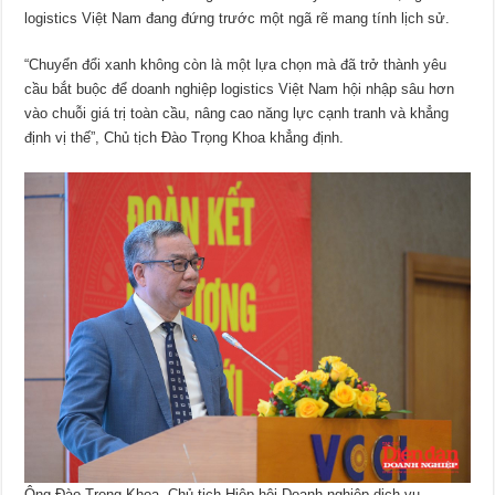
logistics Việt Nam đang đứng trước một ngã rẽ mang tính lịch sử.
“Chuyển đổi xanh không còn là một lựa chọn mà đã trở thành yêu
cầu bắt buộc để doanh nghiệp logistics Việt Nam hội nhập sâu hơn
vào chuỗi giá trị toàn cầu, nâng cao năng lực cạnh tranh và khẳng
định vị thế”, Chủ tịch Đào Trọng Khoa khẳng định.
Ông Đào Trọng Khoa, Chủ tịch Hiệp hội Doanh nghiệp dịch vụ