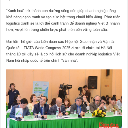
“Xanh hoá” trở thành con đường sống còn giúp doanh nghiệp tăng
khả năng cạnh tranh và tạo sức bật trong chuỗi biến động. Phát triển
logistics xanh sẽ là lợi thế cạnh tranh để doanh nghiệp Việt đi nhanh
hơn, vượt lên trong chiến lược phát triển bền vững toàn cầu.
Đại hội Thế giới của Liên đoàn các Hiệp hội Giao nhận và Vận tải
Quốc tế – FIATA World Congress 2025 được tổ chức tại Hà Nội
tháng 10 tới đây sẽ là cơ hội lịch sử cho doanh nghiệp logistics Việt
Nam hội nhập quốc tế trên chính “sân nhà”.