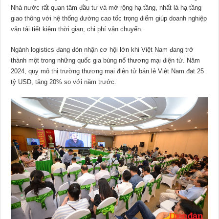
Nhà nước rất quan tâm đầu tư và mở rộng hạ tầng, nhất là hạ tầng
giao thông với hệ thống đường cao tốc trọng điểm giúp doanh nghiệp
vận tải tiết kiệm thời gian, chi phí vận chuyển.
Ngành logistics đang đón nhận cơ hội lớn khi Việt Nam đang trở
thành một trong những quốc gia bùng nổ thương mại điện tử. Năm
2024, quy mô thị trường thương mại điện tử bán lẻ Việt Nam đạt 25
tỷ USD, tăng 20% so với năm trước.