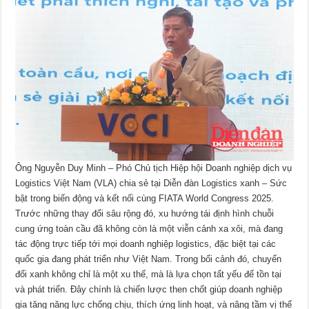
Ông Nguyễn Duy Minh – Phó Chủ tịch Hiệp hội Doanh nghiệp dịch vụ
Logistics Việt Nam (VLA) chia sẻ tại Diễn đàn Logistics xanh – Sức
bật trong biến động và kết nối cùng FIATA World Congress 2025.
Trước những thay đổi sâu rộng đó, xu hướng tái định hình chuỗi
cung ứng toàn cầu đã không còn là một viễn cảnh xa xôi, mà đang
tác động trực tiếp tới mọi doanh nghiệp logistics, đặc biệt tại các
quốc gia đang phát triển như Việt Nam. Trong bối cảnh đó, chuyển
đổi xanh không chỉ là một xu thế, mà là lựa chọn tất yếu để tồn tại
và phát triển. Đây chính là chiến lược then chốt giúp doanh nghiệp
gia tăng năng lực chống chịu, thích ứng linh hoạt, và nâng tầm vị thế