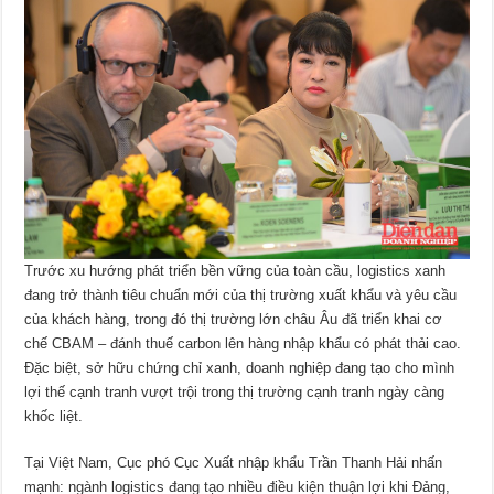
Trước xu hướng phát triển bền vững của toàn cầu, logistics xanh
đang trở thành tiêu chuẩn mới của thị trường xuất khẩu và yêu cầu
của khách hàng, trong đó thị trường lớn châu Âu đã triển khai cơ
chế CBAM – đánh thuế carbon lên hàng nhập khẩu có phát thải cao.
Đặc biệt, sở hữu chứng chỉ xanh, doanh nghiệp đang tạo cho mình
lợi thế cạnh tranh vượt trội trong thị trường cạnh tranh ngày càng
khốc liệt.
Tại Việt Nam, Cục phó Cục Xuất nhập khẩu Trần Thanh Hải nhấn
mạnh: ngành logistics đang tạo nhiều điều kiện thuận lợi khi Đảng,