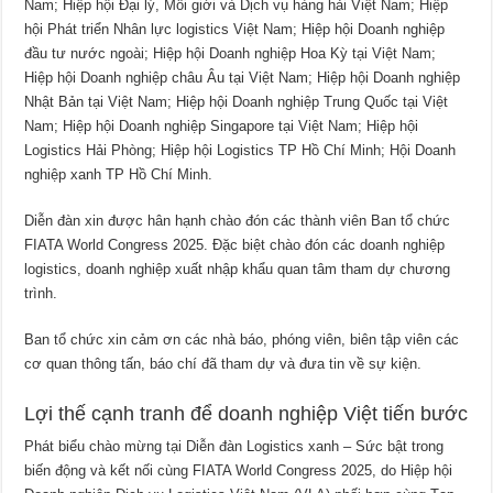
Nam; Hiệp hội Đại lý, Môi giới và Dịch vụ hàng hải Việt Nam; Hiệp
hội Phát triển Nhân lực logistics Việt Nam; Hiệp hội Doanh nghiệp
đầu tư nước ngoài; Hiệp hội Doanh nghiệp Hoa Kỳ tại Việt Nam;
Hiệp hội Doanh nghiệp châu Âu tại Việt Nam; Hiệp hội Doanh nghiệp
Nhật Bản tại Việt Nam; Hiệp hội Doanh nghiệp Trung Quốc tại Việt
Nam; Hiệp hội Doanh nghiệp Singapore tại Việt Nam; Hiệp hội
Logistics Hải Phòng; Hiệp hội Logistics TP Hồ Chí Minh; Hội Doanh
nghiệp xanh TP Hồ Chí Minh.
Diễn đàn xin được hân hạnh chào đón các thành viên Ban tổ chức
FIATA World Congress 2025. Đặc biệt chào đón các doanh nghiệp
logistics, doanh nghiệp xuất nhập khẩu quan tâm tham dự chương
trình.
Ban tổ chức xin cảm ơn các nhà báo, phóng viên, biên tập viên các
cơ quan thông tấn, báo chí đã tham dự và đưa tin về sự kiện.
Lợi thế cạnh tranh để doanh nghiệp Việt tiến bước
Phát biểu chào mừng tại Diễn đàn Logistics xanh – Sức bật trong
biến động và kết nối cùng FIATA World Congress 2025, do Hiệp hội