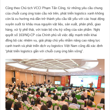
Cũng theo Chủ tịch VCCI Phạm Tấn Công, từ những yêu cầu chung
của chuỗi cung ứng toàn cầu nói trên, phát triển logistics xanh không
còn là xu hướng mà dần trở thành yêu cầu tất yếu với các hoạt động
xuyên suốt từ khâu mua nguyên vật liệu, sản xuất, phân phối, giao
hàng, xử lý phế thải, với toàn bộ chu kỳ sống của sản phẩm. Nghị
quyết số 163/NQ-CP của Chính phủ về việc đẩy mạnh triển khai
đồng bộ các nhiệm vụ, giải pháp chủ yếu nhằm nâng cao năng lực
cạnh tranh và phát triển dịch vụ logistics Việt Nam cũng đã xác định
“phát triển logistics gắn với chuỗi cung ứng bền vững”.