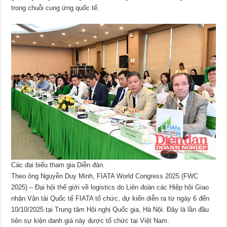
trong chuỗi cung ứng quốc tế.
Các đại biểu tham gia Diễn đàn.
Theo ông Nguyễn Duy Minh, FIATA World Congress 2025 (FWC
2025) – Đại hội thế giới về logistics do Liên đoàn các Hiệp hội Giao
nhận Vận tải Quốc tế FIATA tổ chức, dự kiến diễn ra từ ngày 6 đến
10/10/2025 tại Trung tâm Hội nghị Quốc gia, Hà Nội. Đây là lần đầu
tiên sự kiện danh giá này được tổ chức tại Việt Nam.