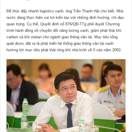
Để thúc đẩy nhanh logistics xanh, ông Trần Thanh Hải cho biết, Nhà
nước đang thực hiện vai trò kiến tạo với những định hướng, chỉ đạo
quan trọng. Cụ thể, Quyết định số 876/QĐ-TTg phê duyệt Chương
trình hành động về chuyển đổi năng lượng xanh, giảm phát thải khí
carbon và khí metan cho ngành giao thông vận tải. Mục tiêu tổng
quát được đặt ra là phát triển hệ thống giao thông vận tải xanh
hướng tới mục tiêu phát thải ròng khí nhà kính về 0 vào năm 2050.