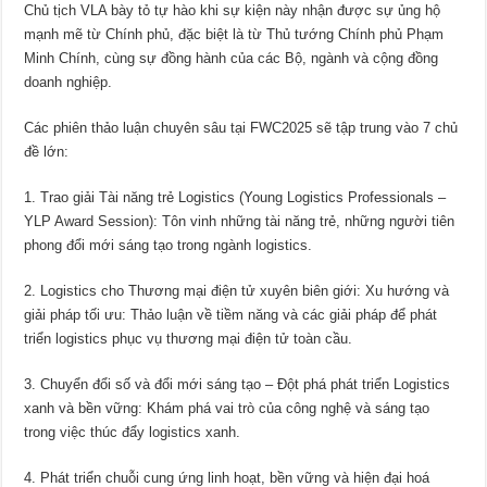
Chủ tịch VLA bày tỏ tự hào khi sự kiện này nhận được sự ủng hộ
mạnh mẽ từ Chính phủ, đặc biệt là từ Thủ tướng Chính phủ Phạm
Minh Chính, cùng sự đồng hành của các Bộ, ngành và cộng đồng
doanh nghiệp.
Các phiên thảo luận chuyên sâu tại FWC2025 sẽ tập trung vào 7 chủ
đề lớn:
1. Trao giải Tài năng trẻ Logistics (Young Logistics Professionals –
YLP Award Session): Tôn vinh những tài năng trẻ, những người tiên
phong đổi mới sáng tạo trong ngành logistics.
2. Logistics cho Thương mại điện tử xuyên biên giới: Xu hướng và
giải pháp tối ưu: Thảo luận về tiềm năng và các giải pháp để phát
triển logistics phục vụ thương mại điện tử toàn cầu.
3. Chuyển đổi số và đổi mới sáng tạo – Đột phá phát triển Logistics
xanh và bền vững: Khám phá vai trò của công nghệ và sáng tạo
trong việc thúc đẩy logistics xanh.
4. Phát triển chuỗi cung ứng linh hoạt, bền vững và hiện đại hoá