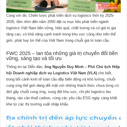
Cùng với đó, Chiến lược phát triển dịch vụ logistics thời kỳ 2025-
2035, tầm nhìn đến năm 2050 đặt ra mục tiêu phát triển ngành
logistics Việt Nam bền vững, hiệu quả, chất lượng và có giá trị gia
tăng cao, có khả năng cạnh tranh trong khu vực cũng như trên thế
giới, phát huy lợi thế của Việt Nam trong chuỗi giá trị toàn cầu.
FWC 2025 – lan tỏa những giá trị chuyển đổi bền
vững, sáng tạo và tối ưu
Thông tin tại Diễn đàn,
ông Nguyễn Duy Minh – Phó Chủ tịch Hiệp
hội Doanh nghiệp dịch vụ Logistics Việt Nam (VLA)
cho biết,
trong bối cảnh kinh tế toàn cầu đầy biến động và khó lường, chuỗi
cung ứng thế giới đang đối mặt với những thách thức chưa từng có:
đứt gãy chuỗi cung ứng, xung đột khu vực, chi phí logistics leo
thang, rào cản thuế carbon, cùng các yêu cầu ESG ngày càng khắt
khe từ các thị trường xuất nhập khẩu.