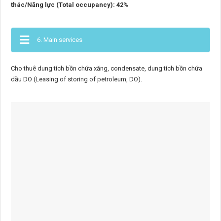
thác/Năng lực (Total occupancy): 42%
6. Main services
Cho thuê dung tích bồn chứa xăng, condensate, dung tích bồn chứa
dầu DO (Leasing of storing of petroleum, DO).