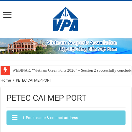
WEBINAR: “Vietnam Green Ports 2026” – Session 2 successfully conclud
Home
/
PETEC CAI MEP PORT
PETEC CAI MEP PORT
1. Port’s name & contact address