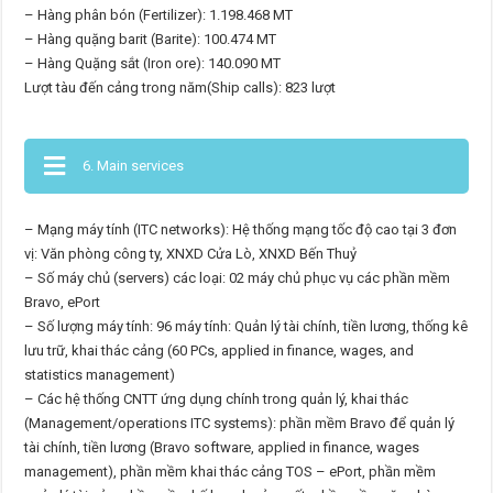
– Hàng phân bón (Fertilizer): 1.198.468 MT
– Hàng quặng barit (Barite): 100.474 MT
– Hàng Quặng sắt (Iron ore): 140.090 MT
Lượt tàu đến cảng trong năm(Ship calls): 823 lượt
6. Main services
– Mạng máy tính (ITC networks): Hệ thống mạng tốc độ cao tại 3 đơn
vị: Văn phòng công ty, XNXD Cửa Lò, XNXD Bến Thuỷ
– Số máy chủ (servers) các loại: 02 máy chủ phục vụ các phần mềm
Bravo, ePort
– Số lượng máy tính: 96 máy tính: Quản lý tài chính, tiền lương, thống kê
lưu trữ, khai thác cảng (60 PCs, applied in finance, wages, and
statistics management)
– Các hệ thống CNTT ứng dụng chính trong quản lý, khai thác
(Management/operations ITC systems): phần mềm Bravo để quản lý
tài chính, tiền lương (Bravo software, applied in finance, wages
management), phần mềm khai thác cảng TOS – ePort, phần mềm