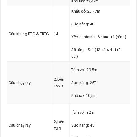
Khổ ray: 23,47m
Khẩu độ: 23,47m
Sức nâng: 40T
Cẩu khung RTG & ERTG
14
Xếp container: 6 hàng +1 (rộng)
Số tầng : 5+1 (12 cái); 4+1 (2
cái)
Tầm với: 29,5m
2/bến
Cẩu chạy ray
Sức nâng: 25T
TS2B
Khổ ray: 10,5m
Tầm với: 32m
2/bến
Cẩu chạy ray
Sức nâng: 45T
TS5