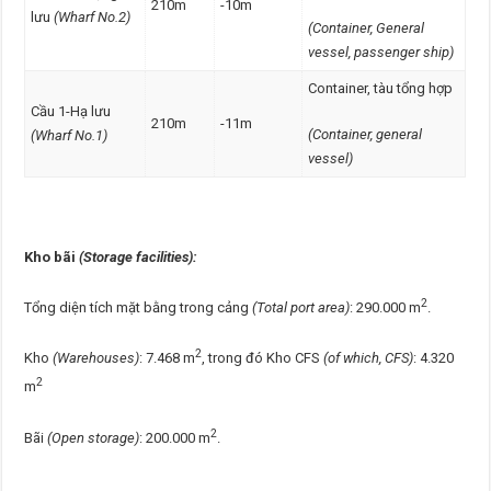
210m
-10m
lưu
(Wharf No.2)
(
Container,
General
vessel, passenger ship)
Container, tàu tổng hợp
Cầu 1-Hạ lưu
210m
-11m
(Container, general
(Wharf No.1)
vessel)
Kho bãi
(Storage facilities):
2
Tổng diện tích mặt bằng trong cảng
(Total port area)
: 290.000 m
.
2
Kho
(Warehouses)
: 7.468 m
, trong đó Kho CFS
(of which, CFS)
: 4.320
2
m
2
Bãi
(Open storage)
: 200.000 m
.