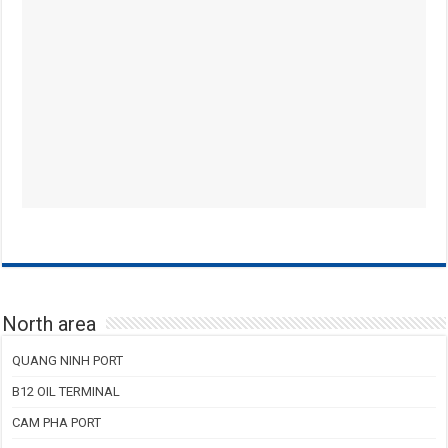
North area
QUANG NINH PORT
B12 OIL TERMINAL
CAM PHA PORT