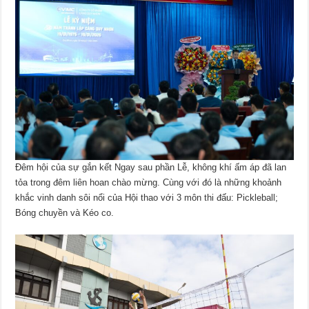
Đêm hội của sự gắn kết Ngay sau phần Lễ, không khí ấm áp đã lan
tỏa trong đêm liên hoan chào mừng. Cùng với đó là những khoảnh
khắc vinh danh sôi nổi của Hội thao với 3 môn thi đấu: Pickleball;
Bóng chuyền và Kéo co.