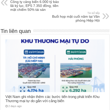
Công ty cảng biển 6.000 tỷ báo
lãi kỷ lục, EPS 7.350 đồng, tiền
mặt chiếm 50% tài sản
Tin kế tiếp
Buổi họp mặt cuối năm tại Văn
phòng Hiệp Hội
Tin liên quan
Việt Nam ghi nhận thêm các bước tiến trong phát triển Khu
Thương mại tự do gắn với cảng biển
2 days ago