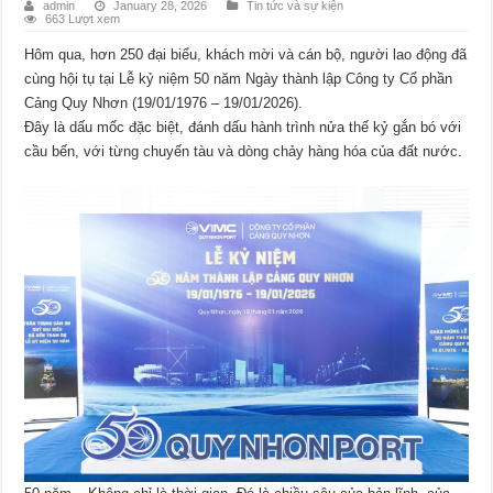
admin
January 28, 2026
Tin tức và sự kiện
663 Lượt xem
Hôm qua, hơn 250 đại biểu, khách mời và cán bộ, người lao động đã
cùng hội tụ tại Lễ kỷ niệm 50 năm Ngày thành lập Công ty Cổ phần
Cảng Quy Nhơn (19/01/1976 – 19/01/2026).
Đây là dấu mốc đặc biệt, đánh dấu hành trình nửa thế kỷ gắn bó với
cầu bến, với từng chuyến tàu và dòng chảy hàng hóa của đất nước.