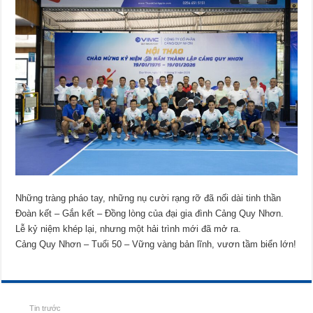
Những tràng pháo tay, những nụ cười rạng rỡ đã nối dài tinh thần
Đoàn kết – Gắn kết – Đồng lòng của đại gia đình Cảng Quy Nhơn.
Lễ kỷ niệm khép lại, nhưng một hải trình mới đã mở ra.
Cảng Quy Nhơn – Tuổi 50 – Vững vàng bản lĩnh, vươn tầm biển lớn!
Tin trước