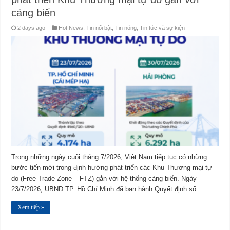
cảng biển
2 days ago
Hot News
,
Tin nổi bật
,
Tin nóng
,
Tin tức và sự kiện
Trong những ngày cuối tháng 7/2026, Việt Nam tiếp tục có những
bước tiến mới trong định hướng phát triển các Khu Thương mại tự
do (Free Trade Zone – FTZ) gắn với hệ thống cảng biển. Ngày
23/7/2026, UBND TP. Hồ Chí Minh đã ban hành Quyết định số …
Xem tiếp »