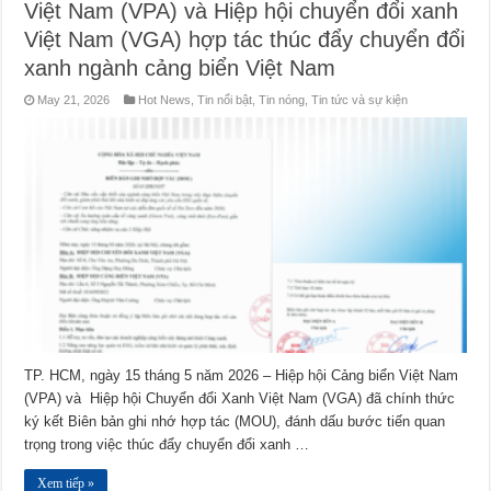
Việt Nam (VPA) và Hiệp hội chuyển đổi xanh
Việt Nam (VGA) hợp tác thúc đẩy chuyển đổi
xanh ngành cảng biển Việt Nam
May 21, 2026
Hot News
,
Tin nổi bật
,
Tin nóng
,
Tin tức và sự kiện
TP. HCM, ngày 15 tháng 5 năm 2026 – Hiệp hội Cảng biển Việt Nam
(VPA) và Hiệp hội Chuyển đổi Xanh Việt Nam (VGA) đã chính thức
ký kết Biên bản ghi nhớ hợp tác (MOU), đánh dấu bước tiến quan
trọng trong việc thúc đẩy chuyển đổi xanh …
Xem tiếp »