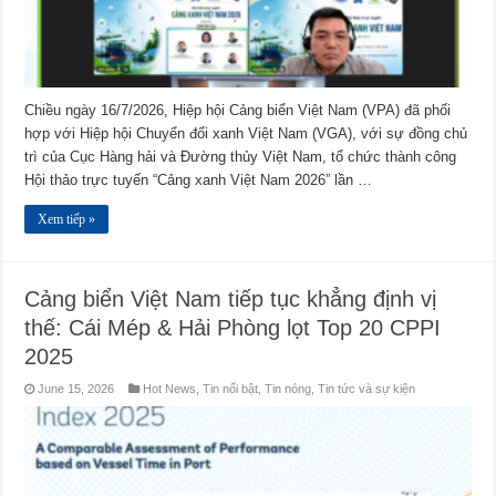
Chiều ngày 16/7/2026, Hiệp hội Cảng biển Việt Nam (VPA) đã phối
hợp với Hiệp hội Chuyển đổi xanh Việt Nam (VGA), với sự đồng chủ
trì của Cục Hàng hải và Đường thủy Việt Nam, tổ chức thành công
Hội thảo trực tuyến “Cảng xanh Việt Nam 2026” lần …
Xem tiếp »
Cảng biển Việt Nam tiếp tục khẳng định vị
thế: Cái Mép & Hải Phòng lọt Top 20 CPPI
2025
June 15, 2026
Hot News
,
Tin nổi bật
,
Tin nóng
,
Tin tức và sự kiện