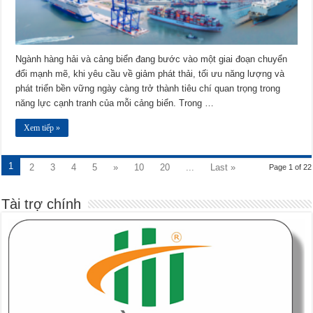
Ngành hàng hải và cảng biển đang bước vào một giai đoạn chuyển
đổi mạnh mẽ, khi yêu cầu về giảm phát thải, tối ưu năng lượng và
phát triển bền vững ngày càng trở thành tiêu chí quan trọng trong
năng lực cạnh tranh của mỗi cảng biển. Trong …
Xem tiếp »
1
2
3
4
5
»
10
20
...
Last »
Page 1 of 22
Tài trợ chính