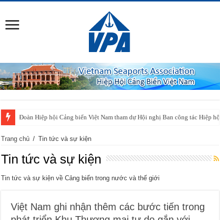
Đoàn Hiệp hội Cảng biển Việt Nam tham dự Hội nghị Ban công tác Hiệp h
Trang chủ
/
Tin tức và sự kiện
Tin tức và sự kiện
Tin tức và sự kiện về Cảng biển trong nước và thế giới
Việt Nam ghi nhận thêm các bước tiến trong
phát triển Khu Thương mại tự do gắn với