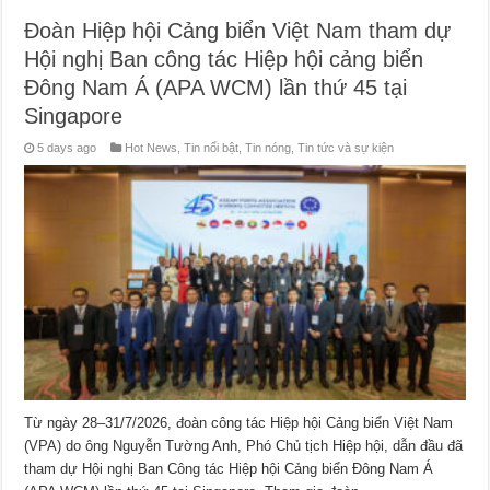
Đoàn Hiệp hội Cảng biển Việt Nam tham dự
Hội nghị Ban công tác Hiệp hội cảng biển
Đông Nam Á (APA WCM) lần thứ 45 tại
Singapore
5 days ago
Hot News
,
Tin nổi bật
,
Tin nóng
,
Tin tức và sự kiện
Từ ngày 28–31/7/2026, đoàn công tác Hiệp hội Cảng biển Việt Nam
(VPA) do ông Nguyễn Tường Anh, Phó Chủ tịch Hiệp hội, dẫn đầu đã
tham dự Hội nghị Ban Công tác Hiệp hội Cảng biển Đông Nam Á