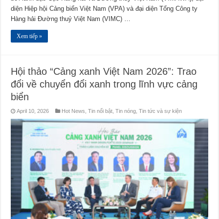
diện Hiệp hội Cảng biển Việt Nam (VPA) và đại diện Tổng Công ty
Hàng hải Đường thuỷ Việt Nam (VIMC) …
Xem tiếp »
Hội thảo “Cảng xanh Việt Nam 2026”: Trao
đổi về chuyển đổi xanh trong lĩnh vực cảng
biển
April 10, 2026
Hot News
,
Tin nổi bật
,
Tin nóng
,
Tin tức và sự kiện