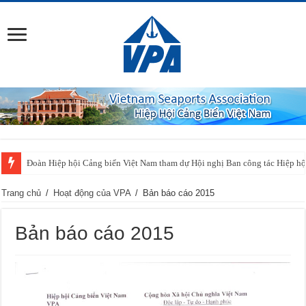
Đoàn Hiệp hội Cảng biển Việt Nam tham dự Hội nghị Ban công tác Hiệp h
Trang chủ
/
Hoạt động của VPA
/
Bản báo cáo 2015
Bản báo cáo 2015