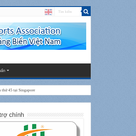
uẩn
thứ 45 tại Singapore
trợ chính