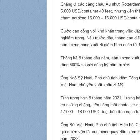
Chặng đi các cảng châu Âu như: Rotterdam
5.000 USD/container 40 feet, nhưng đến th
chạm ngưỡng 15.000 – 16.000 USD/contain
Cước cao cộng với khó khăn trong việc đặt
nghiêm trọng. Nếu trước đây, tháng cao đi
sản lượng hàng xuất đi giảm bình quân từ 1
Thống kê 8 tháng đầu năm, sản lượng xuất 
tăng 500% so với cùng kỳ năm trước.
Ông Ngô Sỹ Hoài, Phó chủ tịch kiêm Tổng 
Việt Nam chủ yếu xuất khẩu đi Mỹ.
Tính trong hơn 8 tháng năm 2021, lượng hà
có những chặng, tiền hàng một container ch
17.000 – 18.000 USD, triệt tiêu tính cạnh t
Ông Bùi Việt Hoài, Phó chủ tịch Hiệp hội C
giá cước vận tải container quay đầu giảm k
năm 2022.