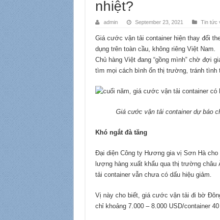
nhiệt?
admin
September 23, 2021
Tin tức 
Giá cước vận tải container hiện thay đổi t
dụng trên toàn cầu, không riêng Việt Nam.
Chủ hàng Việt đang “gồng mình” chờ đợi giá
tìm mọi cách bình ổn thị trường, tránh tình 
Giá cước vận tải container dự báo 
Khó ngắt đà tăng
Đại diện Công ty Hương gia vị Sơn Hà cho
lượng hàng xuất khẩu qua thị trường châu Â
tải container vẫn chưa có dấu hiệu giảm.
Vị này cho biết, giá cước vận tải đi bờ Đô
chỉ khoảng 7.000 – 8.000 USD/container 40 