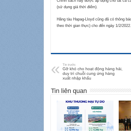
Chính sách này được áp dụng cho tất cả cá
(sử dụng giá thời điểm).
Hãng tàu Hapag-Lloyd cũng đã có thông báo
theo thời gian thực) cho đến ngày 1/2/2022
Tin trước
Gỡ khó cho hoạt động hàng hải,
duy trì chuỗi cung ứng hàng
xuất nhập khẩu
Tin liên quan