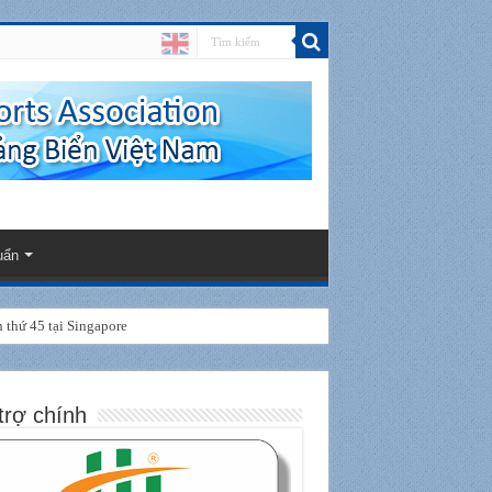
uẩn
thứ 45 tại Singapore
trợ chính