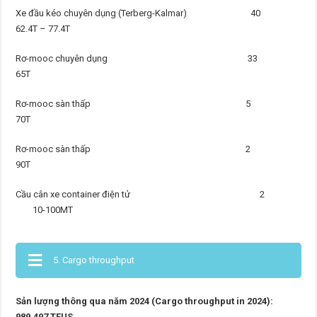
Xe đầu kéo chuyên dụng (Terberg-Kalmar) 40
62.4T – 77.4T
Rơ-mooc chuyên dụng 33
65T
Rơ-mooc sàn thấp 5
70T
Rơ-mooc sàn thấp 2
90T
Cầu cân xe container điện tử 2
10-100MT
5. Cargo throughput
Sản lượng thông qua năm 2024 (Cargo throughput in 2024):
989,497 TEUS