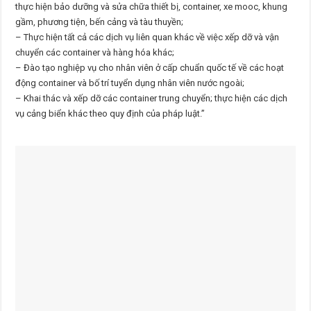
thực hiện bảo dưỡng và sửa chữa thiết bị, container, xe mooc, khung
gầm, phương tiện, bến cảng và tàu thuyền;
– Thực hiện tất cả các dịch vụ liên quan khác về việc xếp dỡ và vận
chuyển các container và hàng hóa khác;
– Đào tạo nghiệp vụ cho nhân viên ở cấp chuẩn quốc tế về các hoạt
động container và bố trí tuyển dụng nhân viên nước ngoài;
– Khai thác và xếp dỡ các container trung chuyển; thực hiện các dịch
vụ cảng biển khác theo quy định của pháp luật.”