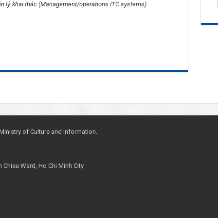
n lý, khai thác (Management/operations ITC systems)
nistry of Culture and Information.
m Chieu Ward, Ho Chi Minh City