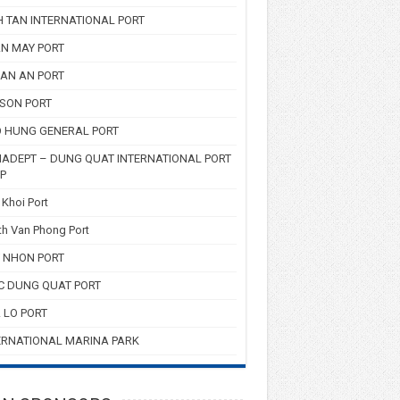
H TAN INTERNATIONAL PORT
N MAY PORT
AN AN PORT
 SON PORT
 HUNG GENERAL PORT
ADEPT – DUNG QUAT INTERNATIONAL PORT
P
Khoi Port
h Van Phong Port
 NHON PORT
C DUNG QUAT PORT
 LO PORT
ERNATIONAL MARINA PARK