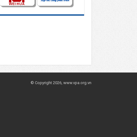
© Copyright 2026, www.vpa.org.vn