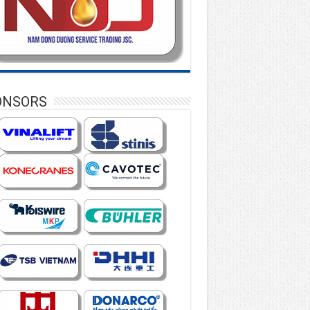
ONSORS