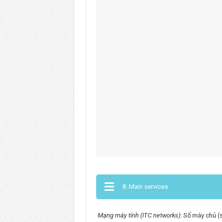
8. Main services
Mạng máy tính (ITC networks)
: Số máy chủ (