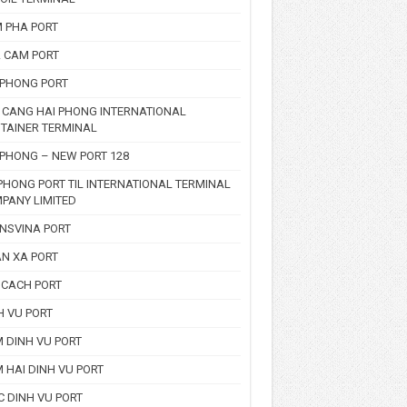
 PHA PORT
 CAM PORT
 PHONG PORT
 CANG HAI PHONG INTERNATIONAL
TAINER TERMINAL
 PHONG – NEW PORT 128
PHONG PORT TIL INTERNATIONAL TERMINAL
PANY LIMITED
NSVINA PORT
N XA PORT
 CACH PORT
H VU PORT
 DINH VU PORT
 HAI DINH VU PORT
C DINH VU PORT