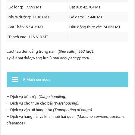
Gỗ long: 17.593 MT
Sắt XD: 42.704 MT
Nhựa đường: 17.161 MT
Gỗ dăm: 17.448 MT
Sắt Thép: 57.415 MT
Dầu động thực vật: 74.023 MT
Thạch cao: 116.619 MT
Lượt tàu đến cảng trong năm (
Ship calls
):
557 lượt
.
Tỷ lệ Khai thác/Năng lực (
Total occupancy
):
29%
.
9. Main services
– Dịch vụ bốc xếp
(Cargo handling).
– Dịch vụ cho thuê kho bãi
(Warehousing).
– Dịch vụ vận tải hàng hóa
(Transporting of cargo).
– Dịch vụ hàng hải và khai thuế hải quan
(Maritime services, customs
clearance).