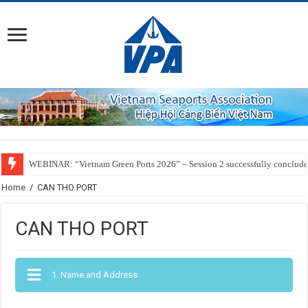
WEBINAR: “Vietnam Green Ports 2026” – Session 2 successfully conclud
Home
/
CAN THO PORT
CAN THO PORT
1. Name and Address