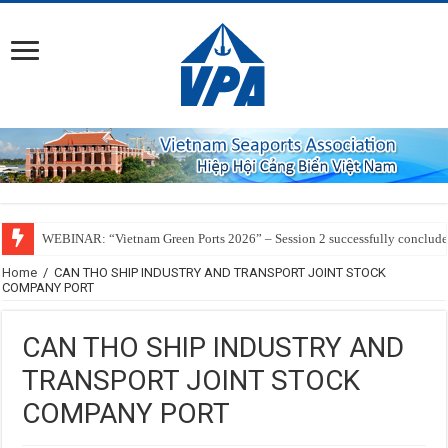
WEBINAR: “Vietnam Green Ports 2026” – Session 2 successfully conclud
Home
/
CAN THO SHIP INDUSTRY AND TRANSPORT JOINT STOCK
COMPANY PORT
CAN THO SHIP INDUSTRY AND
TRANSPORT JOINT STOCK
COMPANY PORT