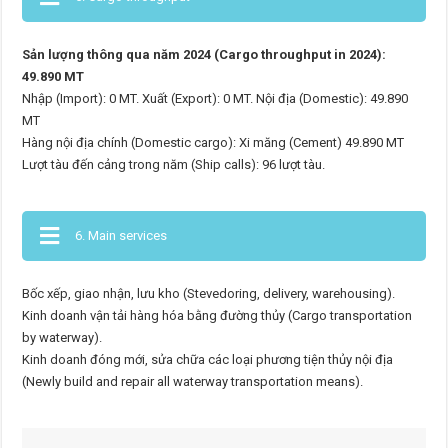
Sản lượng thông qua năm 2024 (Cargo throughput in 2024):
49.890 MT
Nhập (Import): 0 MT. Xuất (Export): 0 MT. Nội địa (Domestic): 49.890
MT
Hàng nội địa chính (Domestic cargo): Xi măng (Cement) 49.890 MT
Lượt tàu đến cảng trong năm (Ship calls): 96 lượt tàu.
6. Main services
Bốc xếp, giao nhận, lưu kho (Stevedoring, delivery, warehousing).
Kinh doanh vận tải hàng hóa bằng đường thủy (Cargo transportation
by waterway).
Kinh doanh đóng mới, sửa chữa các loại phương tiện thủy nội địa
(Newly build and repair all waterway transportation means).