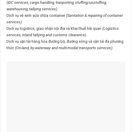
(IDC services, cargo handling, tranporting, stuffing/unstuffing,
warehousing, tallying services).
Dịch vụ vệ sinh sửa chữa container
(Sanitation & repairing of container
services).
Dịch vụ logistics, giao nhận nội địa và khai thuế hải quan
(Logistics
services, inland tallying and customs clearance).
Dịch vụ vận tải hàng hóa đường bộ, đường sông và vận tải đa phương
thức
(On-land, by-waterway and multi-modal transports services).