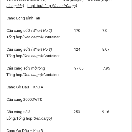
alongside)
Loại tàu/hàng
(Vessel/Cargo)
Cảng Long Bình Tân
Cầu cảng số 2
(Wharf No.2)
170 7.0
Tổng hợp
(Gen.cargo)
/Container
Cầu cảng số 3
(Wharf No.3)
124 8.07
Tổng hợp
(Gen.cargo)
/Container
Cẩu cảng số 3 mở rộng 97.65 7.95
Tổng hợp
(Gen.cargo)
/Container
Cảng Gò Dầu – Khu A
Cầu cảng 2000DWT&
Cầu cảng số 3 250 9.16
Lỏng/Tổng hợp
(Gen.cargo)
Cảng Gò Dầu – Khu B