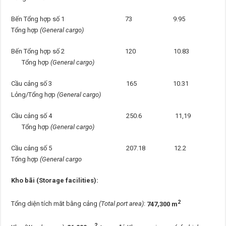
Bến Tổng hợp số 1 73 9.95
Tổng hợp
(General cargo)
Bến Tổng hợp số 2 120 10.83
Tổng hợp
(General cargo)
Cầu cảng số 3 165 10.31
Lỏng/Tổng hợp
(General cargo)
Cầu cảng số 4 250.6 11,19
Tổng hợp
(General cargo)
Cầu cảng số 5 207.18 12.2
Tổng hợp
(General cargo
Kho bãi (Storage facilities):
2
Tổng diện tích măt bằng cảng
(Total port area)
:
747,300 m
2