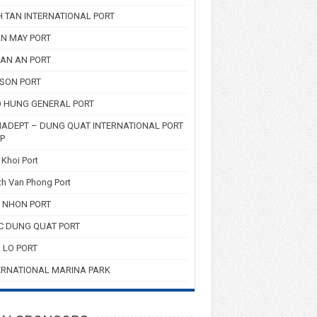
H TAN INTERNATIONAL PORT
N MAY PORT
AN AN PORT
 SON PORT
 HUNG GENERAL PORT
ADEPT – DUNG QUAT INTERNATIONAL PORT
P
Khoi Port
h Van Phong Port
 NHON PORT
C DUNG QUAT PORT
 LO PORT
ERNATIONAL MARINA PARK