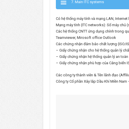
7. Main ITC systems
Có hệ thống máy tính và mạng LAN, Internet
Mạng máy tính (ITC networks): Số máy chủ (se
Các hệ thống CNTT ứng dụng chính trong quả
Teamviewer, Mirosoft office Outlook
Các chứng nhận đảm bảo chất lượng (ISO/ISP
– Giấy chứng nhận cho hệ thống quản lý chấ
– Giấy chứng nhận hệ thống quản lý an toà
– Giấy chứng nhận phù hợp của Cảng biển
Các công ty thành viên & Tên lãnh đạo (Affi
Công ty Cổ phần Xây lắp Dầu Khí Miền Nam