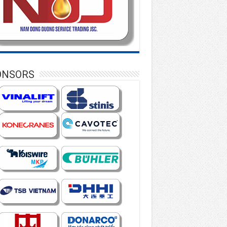
ONSORS