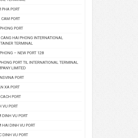
 PHA PORT
 CAM PORT
 PHONG PORT
 CANG HAI PHONG INTERNATIONAL
TAINER TERMINAL
 PHONG – NEW PORT 128
PHONG PORT TIL INTERNATIONAL TERMINAL
PANY LIMITED
NSVINA PORT
N XA PORT
 CACH PORT
H VU PORT
 DINH VU PORT
 HAI DINH VU PORT
C DINH VU PORT