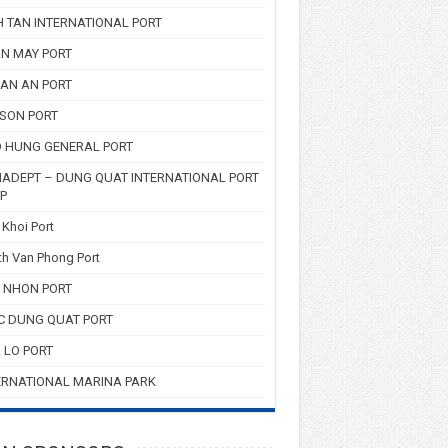
H TAN INTERNATIONAL PORT
N MAY PORT
AN AN PORT
 SON PORT
 HUNG GENERAL PORT
ADEPT – DUNG QUAT INTERNATIONAL PORT
P
Khoi Port
h Van Phong Port
 NHON PORT
C DUNG QUAT PORT
 LO PORT
ERNATIONAL MARINA PARK