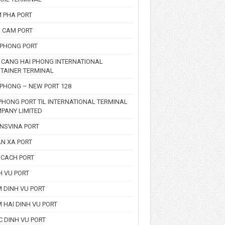
 PHA PORT
 CAM PORT
 PHONG PORT
 CANG HAI PHONG INTERNATIONAL
TAINER TERMINAL
 PHONG – NEW PORT 128
PHONG PORT TIL INTERNATIONAL TERMINAL
PANY LIMITED
NSVINA PORT
N XA PORT
 CACH PORT
H VU PORT
 DINH VU PORT
 HAI DINH VU PORT
C DINH VU PORT