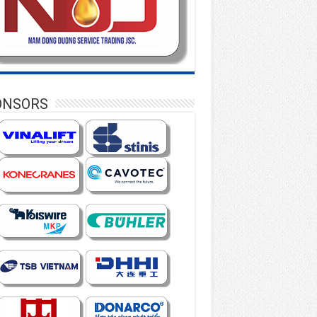
ONSORS