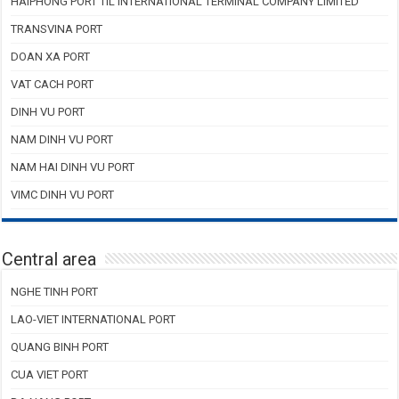
HAIPHONG PORT TIL INTERNATIONAL TERMINAL COMPANY LIMITED
TRANSVINA PORT
DOAN XA PORT
VAT CACH PORT
DINH VU PORT
NAM DINH VU PORT
NAM HAI DINH VU PORT
VIMC DINH VU PORT
Central area
NGHE TINH PORT
LAO-VIET INTERNATIONAL PORT
QUANG BINH PORT
CUA VIET PORT