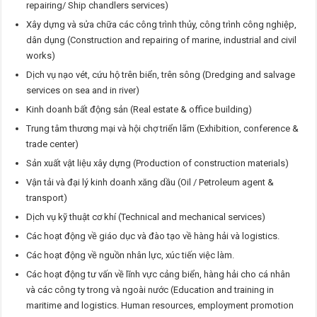
repairing/ Ship chandlers services)
Xây dựng và sửa chữa các công trình thủy, công trình công nghiệp,
dân dụng (Construction and repairing of marine, industrial and civil
works)
Dịch vụ nạo vét, cứu hộ trên biển, trên sông (Dredging and salvage
services on sea and in river)
Kinh doanh bất động sản (Real estate & office building)
Trung tâm thương mại và hội chợ triển lãm (Exhibition, conference &
trade center)
Sản xuất vật liệu xây dựng (Production of construction materials)
Vận tải và đại lý kinh doanh xăng dầu (Oil / Petroleum agent &
transport)
Dịch vụ kỹ thuật cơ khí (Technical and mechanical services)
Các hoạt động về giáo dục và đào tạo về hàng hải và logistics.
Các hoạt động về nguồn nhân lực, xúc tiến việc làm.
Các hoạt động tư vấn về lĩnh vực cảng biển, hàng hải cho cá nhân
và các công ty trong và ngoài nước (Education and training in
maritime and logistics. Human resources, employment promotion