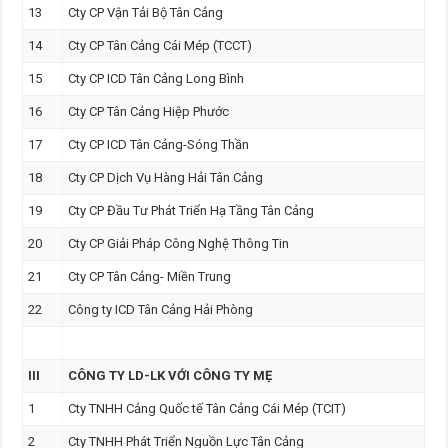
13
Cty CP Vận Tải Bộ Tân Cảng
14
Cty CP Tân Cảng Cái Mép (TCCT)
15
Cty CP ICD Tân Cảng Long Bình
16
Cty CP Tân Cảng Hiệp Phước
17
Cty CP ICD Tân Cảng-Sóng Thần
18
Cty CP Dịch Vụ Hàng Hải Tân Cảng
19
Cty CP Đầu Tư Phát Triển Hạ Tầng Tân Cảng
20
Cty CP Giải Pháp Công Nghệ Thông Tin
21
Cty CP Tân Cảng- Miền Trung
22
Công ty ICD Tân Cảng Hải Phòng
III
CÔNG TY LD-LK VỚI CÔNG TY MẸ
1
Cty TNHH Cảng Quốc tế Tân Cảng Cái Mép (TCIT)
2
Cty TNHH Phát Triển Nguồn Lực Tân Cảng