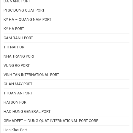
DA NANG PORT
PTSC DUNG QUAT PORT
KY HA – QUANG NAM PORT
KY HA PORT
CAM RANH PORT
THI NAI PORT
NHA TRANG PORT
VUNG RO PORT
VINH TAN INTERNATIONAL PORT
CHAN MAY PORT
THUAN AN PORT
HAI SON PORT
HAO HUNG GENERAL PORT
GEMADEPT – DUNG QUAT INTERNATIONAL PORT CORP
Hon Khoi Port