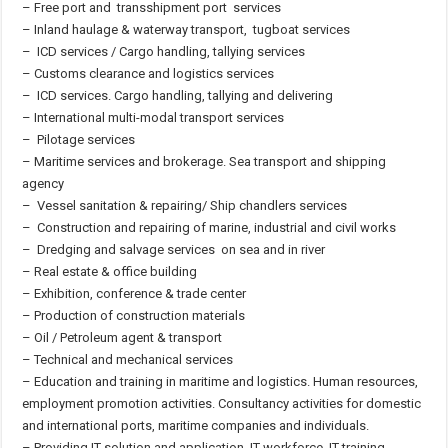
– Free port and transshipment port services
– Inland haulage & waterway transport, tugboat services
– ICD services / Cargo handling, tallying services
– Customs clearance and logistics services
– ICD services. Cargo handling, tallying and delivering
– International multi-modal transport services
– Pilotage services
– Maritime services and brokerage. Sea transport and shipping
agency
– Vessel sanitation & repairing/ Ship chandlers services
– Construction and repairing of marine, industrial and civil works
– Dredging and salvage services on sea and in river
– Real estate & office building
– Exhibition, conference & trade center
– Production of construction materials
– Oil / Petroleum agent & transport
– Technical and mechanical services
– Education and training in maritime and logistics. Human resources,
employment promotion activities. Consultancy activities for domestic
and international ports, maritime companies and individuals.
– Providing IT solution and application, IT workforce. IT training