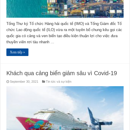
Tổng Thư ký Tổ chức Hàng hải quốc tế (IMO) và Tổng Giám đốc Tổ
chức Lao động quốc tế (ILO) vừa ra một tuyên bố chung kêu gọi các
quốc gia có cảng và ven biển tạo điều kiện thuận lợi cho việc đưa
thuyền viên rơi tàu nhanh …
Xem tiếp »
Khách qua cảng biển giảm sâu vì Covid-19
September 30, 2021
Tin tức và sự kiện