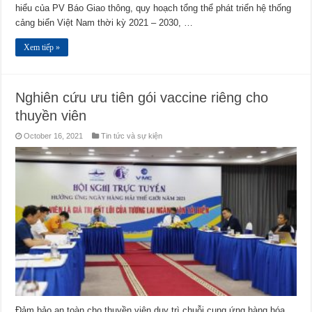
hiểu của PV Báo Giao thông, quy hoạch tổng thể phát triển hệ thống
cảng biển Việt Nam thời kỳ 2021 – 2030, …
Xem tiếp »
Nghiên cứu ưu tiên gói vaccine riêng cho
thuyền viên
October 16, 2021
Tin tức và sự kiện
Đảm bảo an toàn cho thuyền viên duy trì chuỗi cung ứng hàng hóa