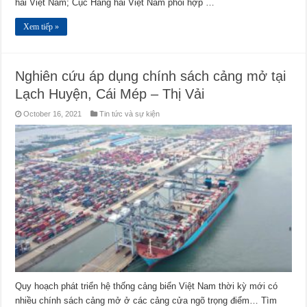
hải Việt Nam; Cục Hàng hải Việt Nam phối hợp …
Xem tiếp »
Nghiên cứu áp dụng chính sách cảng mở tại
Lạch Huyện, Cái Mép – Thị Vải
October 16, 2021
Tin tức và sự kiện
Quy hoạch phát triển hệ thống cảng biển Việt Nam thời kỳ mới có
nhiều chính sách cảng mở ở các cảng cửa ngõ trọng điểm… Tìm