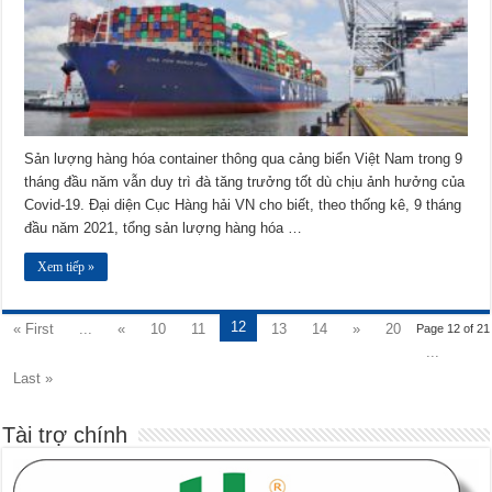
Sản lượng hàng hóa container thông qua cảng biển Việt Nam trong 9
tháng đầu năm vẫn duy trì đà tăng trưởng tốt dù chịu ảnh hưởng của
Covid-19. Đại diện Cục Hàng hải VN cho biết, theo thống kê, 9 tháng
đầu năm 2021, tổng sản lượng hàng hóa …
Xem tiếp »
12
« First
...
«
10
11
13
14
»
20
Page 12 of 21
...
Last »
Tài trợ chính