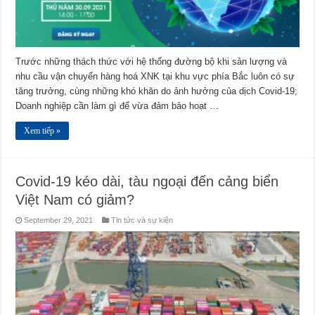
Trước những thách thức với hệ thống đường bộ khi sản lượng và
nhu cầu vận chuyển hàng hoá XNK tại khu vực phía Bắc luôn có sự
tăng trưởng, cùng những khó khăn do ảnh hưởng của dịch Covid-19;
Doanh nghiệp cần làm gì để vừa đảm bảo hoạt …
Xem tiếp »
Covid-19 kéo dài, tàu ngoại đến cảng biển
Việt Nam có giảm?
September 29, 2021
Tin tức và sự kiện