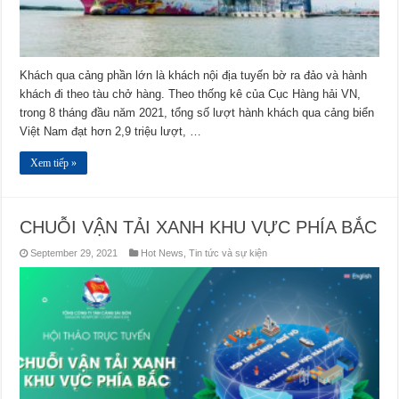
Khách qua cảng phần lớn là khách nội địa tuyến bờ ra đảo và hành
khách đi theo tàu chở hàng. Theo thống kê của Cục Hàng hải VN,
trong 8 tháng đầu năm 2021, tổng số lượt hành khách qua cảng biển
Việt Nam đạt hơn 2,9 triệu lượt, …
Xem tiếp »
CHUỖI VẬN TẢI XANH KHU VỰC PHÍA BẮC
September 29, 2021
Hot News
,
Tin tức và sự kiện