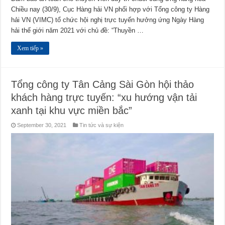
Chiều nay (30/9), Cục Hàng hải VN phối hợp với Tổng công ty Hàng
hải VN (VIMC) tổ chức hội nghị trực tuyến hưởng ứng Ngày Hàng
hải thế giới năm 2021 với chủ đề: “Thuyền …
Xem tiếp »
Tổng công ty Tân Cảng Sài Gòn hội thảo
khách hàng trực tuyến: “xu hướng vận tải
xanh tại khu vực miền bắc”
September 30, 2021
Tin tức và sự kiện