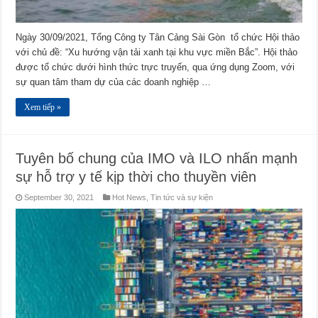
Ngày 30/09/2021, Tổng Công ty Tân Cảng Sài Gòn tổ chức Hội thảo
với chủ đề: “Xu hướng vận tải xanh tại khu vực miền Bắc”. Hội thảo
được tổ chức dưới hình thức trực truyến, qua ứng dụng Zoom, với
sự quan tâm tham dự của các doanh nghiệp …
Xem tiếp »
Tuyên bố chung của IMO và ILO nhấn mạnh
sự hỗ trợ y tế kịp thời cho thuyền viên
September 30, 2021
Hot News
,
Tin tức và sự kiện