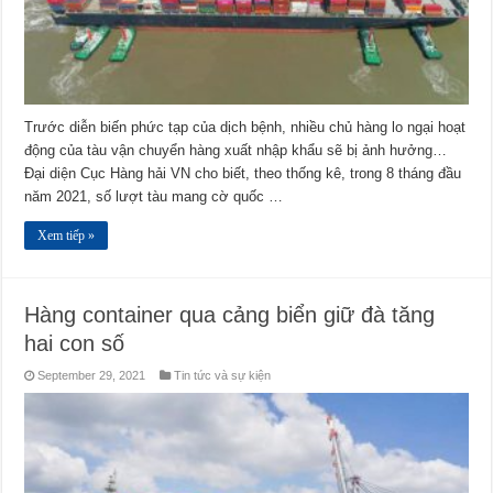
Trước diễn biến phức tạp của dịch bệnh, nhiều chủ hàng lo ngại hoạt
động của tàu vận chuyển hàng xuất nhập khẩu sẽ bị ảnh hưởng…
Đại diện Cục Hàng hải VN cho biết, theo thống kê, trong 8 tháng đầu
năm 2021, số lượt tàu mang cờ quốc …
Xem tiếp »
Hàng container qua cảng biển giữ đà tăng
hai con số
September 29, 2021
Tin tức và sự kiện