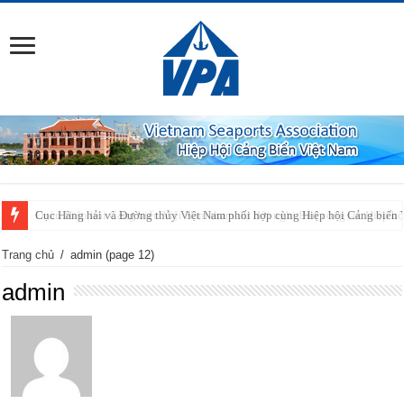
Cục Hàng hải và Đường thủy Việt Nam phối hợp cùng Hiệp hội Cảng biển 
Trang chủ
/
admin
(page 12)
admin