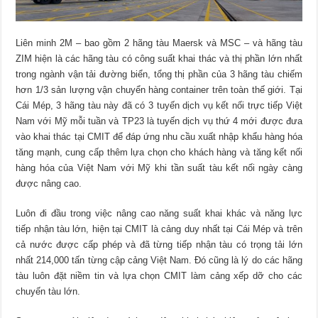
Liên minh 2M – bao gồm 2 hãng tàu Maersk và MSC – và hãng tàu
ZIM hiện là các hãng tàu có công suất khai thác và thị phần lớn nhất
trong ngành vận tải đường biển, tổng thị phần của 3 hãng tàu chiếm
hơn 1/3 sản lượng vận chuyển hàng container trên toàn thế giới. Tại
Cái Mép, 3 hãng tàu này đã có 3 tuyến dịch vụ kết nối trực tiếp Việt
Nam với Mỹ mỗi tuần và TP23 là tuyến dịch vụ thứ 4 mới được đưa
vào khai thác tại CMIT để đáp ứng nhu cầu xuất nhập khẩu hàng hóa
tăng mạnh, cung cấp thêm lựa chọn cho khách hàng và tăng kết nối
hàng hóa của Việt Nam với Mỹ khi tần suất tàu kết nối ngày càng
được nâng cao.
Luôn đi đầu trong việc nâng cao năng suất khai khác và năng lực
tiếp nhận tàu lớn, hiện tại CMIT là cảng duy nhất tại Cái Mép và trên
cả nước được cấp phép và đã từng tiếp nhận tàu có trọng tải lớn
nhất 214,000 tấn từng cập cảng Việt Nam. Đó cũng là lý do các hãng
tàu luôn đặt niềm tin và lựa chọn CMIT làm cảng xếp dỡ cho các
chuyến tàu lớn.