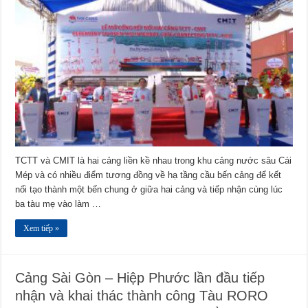
TCTT và CMIT là hai cảng liền kề nhau trong khu cảng nước sâu Cái
Mép và có nhiều điểm tương đồng về hạ tầng cầu bến cảng để kết
nối tạo thành một bến chung ở giữa hai cảng và tiếp nhận cùng lúc
ba tàu mẹ vào làm …
Xem tiếp »
Cảng Sài Gòn – Hiệp Phước lần đầu tiếp
nhận và khai thác thành công Tàu RORO