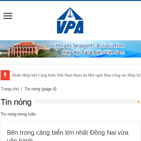
Đoàn Hiệp hội Cảng biển Việt Nam tham dự Hội nghị Ban công tác Hiệp h
Trang chủ
/
Tin nóng
(page 4)
Tin nóng
Tin nóng trong tuần
Bên trong cảng biển lớn nhất Đồng Nai vừa
vận hành