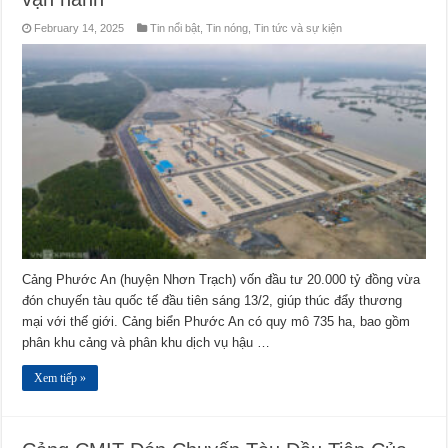
February 14, 2025
Tin nổi bật
,
Tin nóng
,
Tin tức và sự kiện
Cảng Phước An (huyện Nhơn Trạch) vốn đầu tư 20.000 tỷ đồng vừa
đón chuyến tàu quốc tế đầu tiên sáng 13/2, giúp thúc đẩy thương
mại với thế giới. Cảng biển Phước An có quy mô 735 ha, bao gồm
phân khu cảng và phân khu dịch vụ hậu …
Xem tiếp »