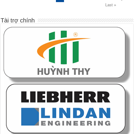
Last »
Tài trợ chính