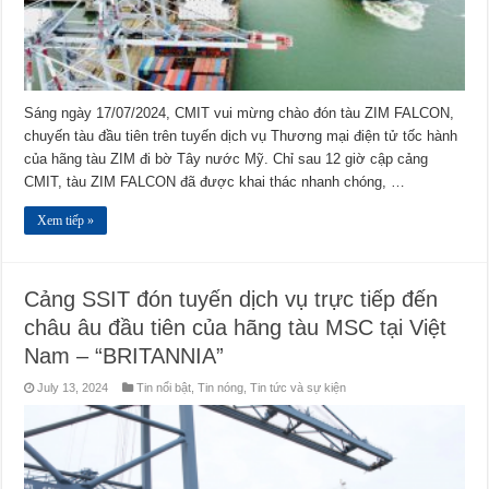
Sáng ngày 17/07/2024, CMIT vui mừng chào đón tàu ZIM FALCON,
chuyến tàu đầu tiên trên tuyến dịch vụ Thương mại điện tử tốc hành
của hãng tàu ZIM đi bờ Tây nước Mỹ. Chỉ sau 12 giờ cập cảng
CMIT, tàu ZIM FALCON đã được khai thác nhanh chóng, …
Xem tiếp »
Cảng SSIT đón tuyến dịch vụ trực tiếp đến
châu âu đầu tiên của hãng tàu MSC tại Việt
Nam – “BRITANNIA”
July 13, 2024
Tin nổi bật
,
Tin nóng
,
Tin tức và sự kiện