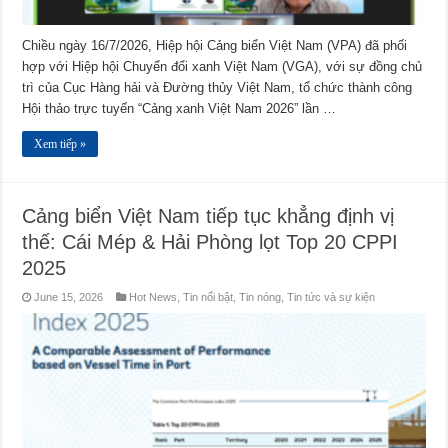
Chiều ngày 16/7/2026, Hiệp hội Cảng biển Việt Nam (VPA) đã phối
hợp với Hiệp hội Chuyển đổi xanh Việt Nam (VGA), với sự đồng chủ
trì của Cục Hàng hải và Đường thủy Việt Nam, tổ chức thành công
Hội thảo trực tuyến “Cảng xanh Việt Nam 2026” lần …
Xem tiếp »
Cảng biển Việt Nam tiếp tục khẳng định vị
thế: Cái Mép & Hải Phòng lọt Top 20 CPPI
2025
June 15, 2026
Hot News
,
Tin nổi bật
,
Tin nóng
,
Tin tức và sự kiện