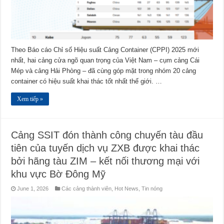
Theo Báo cáo Chỉ số Hiệu suất Cảng Container (CPPI) 2025 mới
nhất, hai cảng cửa ngõ quan trọng của Việt Nam – cụm cảng Cái
Mép và cảng Hải Phòng – đã cùng góp mặt trong nhóm 20 cảng
container có hiệu suất khai thác tốt nhất thế giới. …
Xem tiếp »
Cảng SSIT đón thành công chuyến tàu đầu
tiên của tuyến dịch vụ ZXB được khai thác
bởi hãng tàu ZIM – kết nối thương mại với
khu vực Bờ Đông Mỹ
June 1, 2026
Các cảng thành viên
,
Hot News
,
Tin nóng