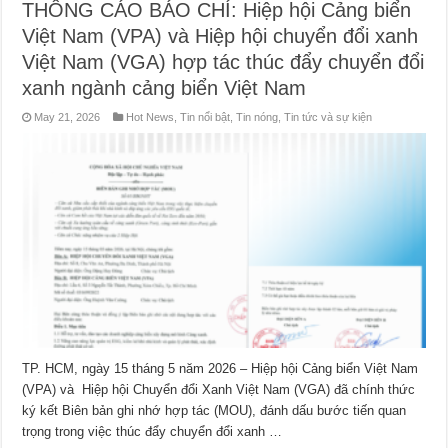
THÔNG CÁO BÁO CHÍ: Hiệp hội Cảng biển
Việt Nam (VPA) và Hiệp hội chuyển đổi xanh
Việt Nam (VGA) hợp tác thúc đẩy chuyển đổi
xanh ngành cảng biển Việt Nam
May 21, 2026
Hot News
,
Tin nổi bật
,
Tin nóng
,
Tin tức và sự kiện
TP. HCM, ngày 15 tháng 5 năm 2026 – Hiệp hội Cảng biển Việt Nam
(VPA) và Hiệp hội Chuyển đổi Xanh Việt Nam (VGA) đã chính thức
ký kết Biên bản ghi nhớ hợp tác (MOU), đánh dấu bước tiến quan
trọng trong việc thúc đẩy chuyển đổi xanh …