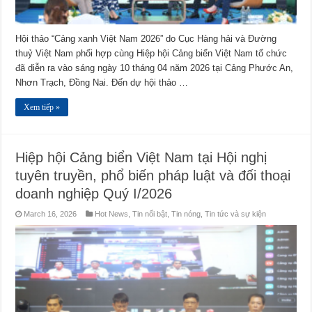
Hội thảo “Cảng xanh Việt Nam 2026” do Cục Hàng hải và Đường
thuỷ Việt Nam phối hợp cùng Hiệp hội Cảng biển Việt Nam tổ chức
đã diễn ra vào sáng ngày 10 tháng 04 năm 2026 tại Cảng Phước An,
Nhơn Trạch, Đồng Nai. Đến dự hội thảo …
Xem tiếp »
Hiệp hội Cảng biển Việt Nam tại Hội nghị
tuyên truyền, phổ biến pháp luật và đối thoại
doanh nghiệp Quý I/2026
March 16, 2026
Hot News
,
Tin nổi bật
,
Tin nóng
,
Tin tức và sự kiện