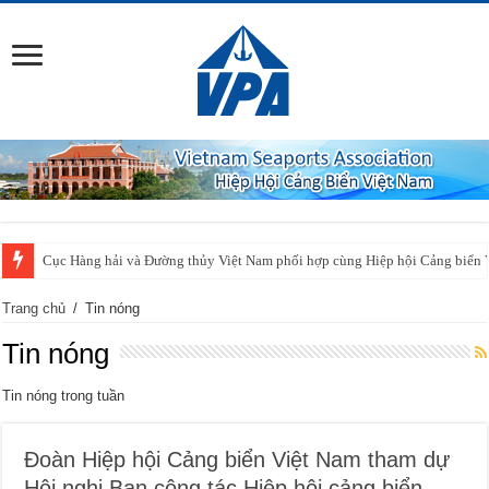
Cục Hàng hải và Đường thủy Việt Nam phối hợp cùng Hiệp hội Cảng biển 
Trang chủ
/
Tin nóng
Tin nóng
Tin nóng trong tuần
Đoàn Hiệp hội Cảng biển Việt Nam tham dự
Hội nghị Ban công tác Hiệp hội cảng biển