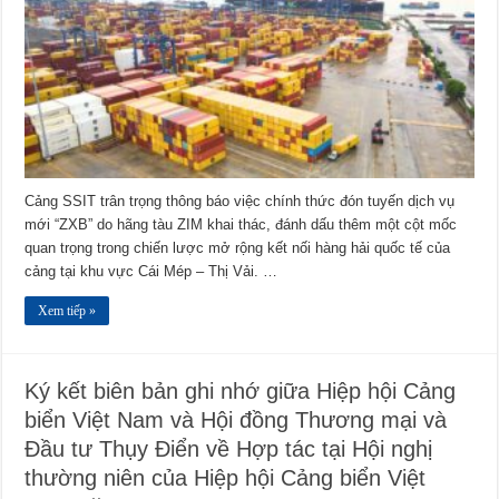
Cảng SSIT trân trọng thông báo việc chính thức đón tuyến dịch vụ
mới “ZXB” do hãng tàu ZIM khai thác, đánh dấu thêm một cột mốc
quan trọng trong chiến lược mở rộng kết nối hàng hải quốc tế của
cảng tại khu vực Cái Mép – Thị Vải. …
Xem tiếp »
Ký kết biên bản ghi nhớ giữa Hiệp hội Cảng
biển Việt Nam và Hội đồng Thương mại và
Đầu tư Thụy Điển về Hợp tác tại Hội nghị
thường niên của Hiệp hội Cảng biển Việt