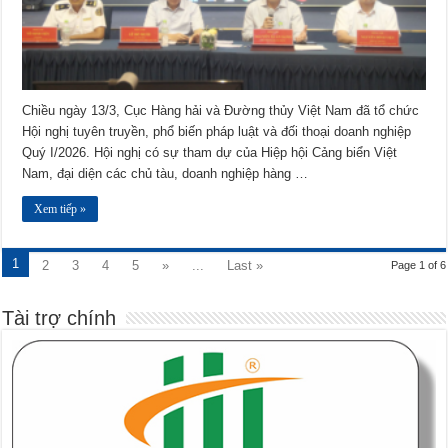
Chiều ngày 13/3, Cục Hàng hải và Đường thủy Việt Nam đã tổ chức
Hội nghị tuyên truyền, phổ biến pháp luật và đối thoại doanh nghiệp
Quý I/2026. Hội nghị có sự tham dự của Hiệp hội Cảng biển Việt
Nam, đại diện các chủ tàu, doanh nghiệp hàng …
Xem tiếp »
1
2
3
4
5
»
...
Last »
Page 1 of 6
Tài trợ chính