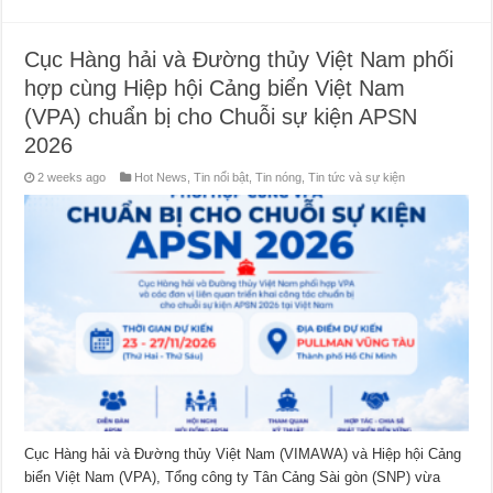
Cục Hàng hải và Đường thủy Việt Nam phối
hợp cùng Hiệp hội Cảng biển Việt Nam
(VPA) chuẩn bị cho Chuỗi sự kiện APSN
2026
2 weeks ago
Hot News
,
Tin nổi bật
,
Tin nóng
,
Tin tức và sự kiện
Cục Hàng hải và Đường thủy Việt Nam (VIMAWA) và Hiệp hội Cảng
biển Việt Nam (VPA), Tổng công ty Tân Cảng Sài gòn (SNP) vừa