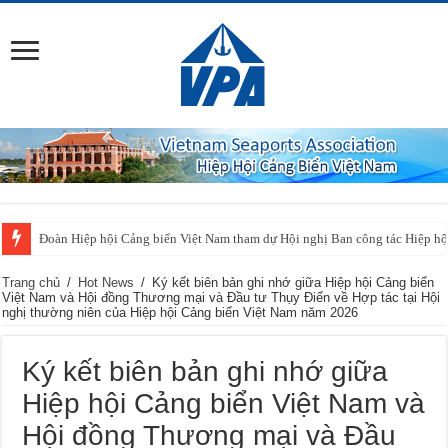
Đoàn Hiệp hội Cảng biển Việt Nam tham dự Hội nghị Ban công tác Hiệp h
Trang chủ
/
Hot News
/
Ký kết biên bản ghi nhớ giữa Hiệp hội Cảng biển
Việt Nam và Hội đồng Thương mại và Đầu tư Thụy Điển về Hợp tác tại Hội
nghị thường niên của Hiệp hội Cảng biển Việt Nam năm 2026
Ký kết biên bản ghi nhớ giữa
Hiệp hội Cảng biển Việt Nam và
Hội đồng Thương mại và Đầu