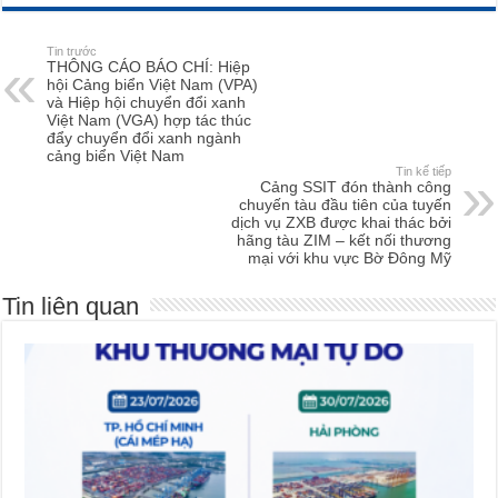
Tin trước
THÔNG CÁO BÁO CHÍ: Hiệp
hội Cảng biển Việt Nam (VPA)
và Hiệp hội chuyển đổi xanh
Việt Nam (VGA) hợp tác thúc
đẩy chuyển đổi xanh ngành
cảng biển Việt Nam
Tin kế tiếp
Cảng SSIT đón thành công
chuyến tàu đầu tiên của tuyến
dịch vụ ZXB được khai thác bởi
hãng tàu ZIM – kết nối thương
mại với khu vực Bờ Đông Mỹ
Tin liên quan