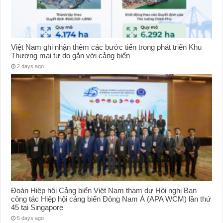
Việt Nam ghi nhận thêm các bước tiến trong phát triển Khu
Thương mại tự do gắn với cảng biển
2 days ago
Đoàn Hiệp hội Cảng biển Việt Nam tham dự Hội nghị Ban
công tác Hiệp hội cảng biển Đông Nam Á (APA WCM) lần thứ
45 tại Singapore
5 days ago