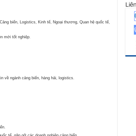
Liên
Cảng biển, Logistics, Kinh tế, Ngoại thương, Quan hệ quốc tế,
n mới tốt nghiệp.
n về ngành cảng biển, hàng hải, logistics.
ển.
quốc tế, gặp gỡ các doanh nghiệp cảng biển.