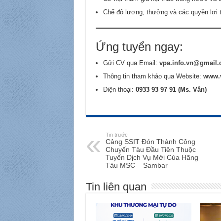
Chế độ lương, thưởng và các quyền lợi t
Ứng tuyển ngay:
Gửi CV qua Email:
vpa.info.vn@gmail
Thông tin tham khảo qua Website:
www.v
Điện thoại:
0933 93 97 91 (Ms. Vân)
Tin trước
Cảng SSIT Đón Thành Công
Chuyến Tàu Đầu Tiên Thuộc
Tuyến Dịch Vụ Mới Của Hãng
Tàu MSC – Sambar
Tin liên quan