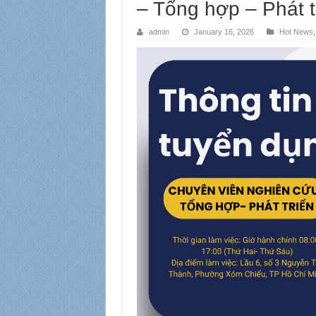
– Tổng hợp – Phát t
admin
January 16, 2026
Hot News