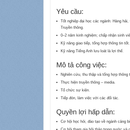
Yêu cầu:
Tốt nghiệp đại học các ngành: Hàng hải, 
Truyền thông.
0–2 năm kinh nghiệm; chấp nhận sinh viê
Kỹ năng giao tiếp, tổng hợp thông tin tốt.
Kỹ năng Tiếng Anh lưu loát là lợi thế.
Mô tả công việc:
Nghiên cứu, thu thập và tổng hợp thông ti
Thực hiện truyền thông – media.
Tổ chức sự kiện.
Tiếp đón, làm việc với các đối tác.
Quyền lợi hấp dẫn:
Cơ hội học hỏi, đào tạo về ngành cảng bi
Cơ hội tham gia hội thảo trong nước và 