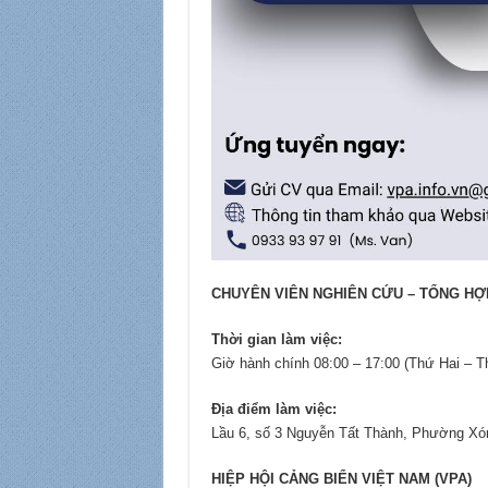
CHUYÊN VIÊN NGHIÊN CỨU – TỔNG HỢP
Thời gian làm việc:
Giờ hành chính 08:00 – 17:00 (Thứ Hai – 
Địa điểm làm việc:
Lầu 6, số 3 Nguyễn Tất Thành, Phường Xó
HIỆP HỘI CẢNG BIỂN VIỆT NAM (VPA)