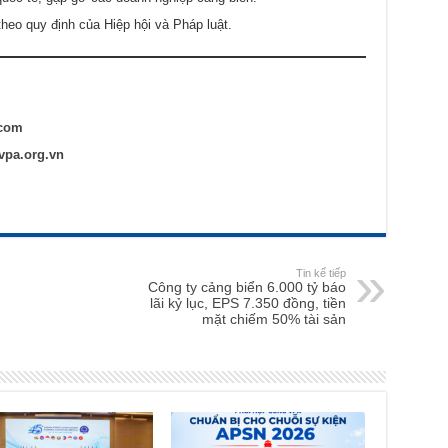
heo quy định của Hiệp hội và Pháp luật.
.com
pa.org.vn
Tin kế tiếp
Công ty cảng biển 6.000 tỷ báo
lãi kỷ lục, EPS 7.350 đồng, tiền
mặt chiếm 50% tài sản