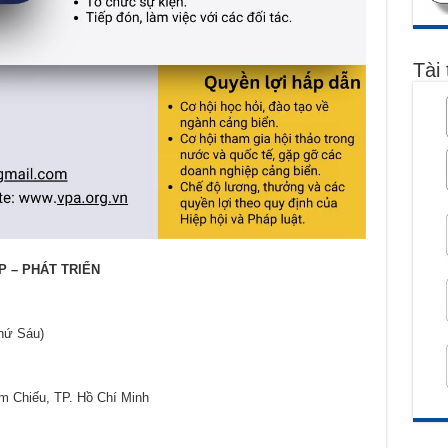
Tài 
 – PHÁT TRIỂN
Thứ Sáu)
m Chiếu, TP. Hồ Chí Minh