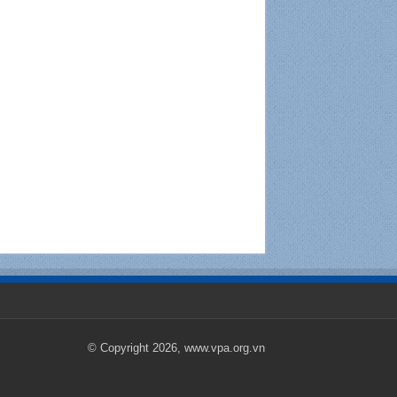
© Copyright 2026, www.vpa.org.vn