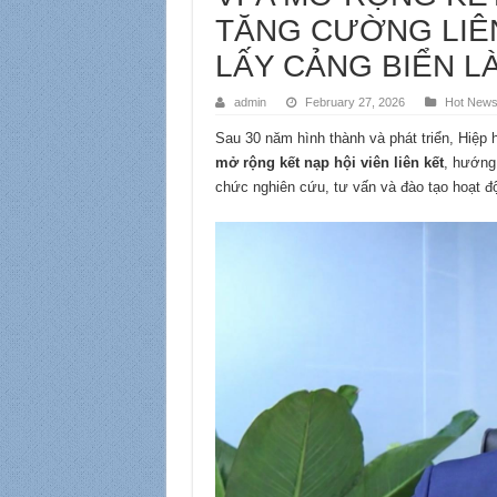
TĂNG CƯỜNG LIÊN
LẤY CẢNG BIỂN L
admin
February 27, 2026
Hot New
Sau 30 năm hình thành và phát triển, Hiệp 
mở rộng kết nạp hội viên liên kết
, hướng 
chức nghiên cứu, tư vấn và đào tạo hoạt độn