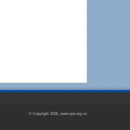
© Copyright 2026, www.vpa.org.vn