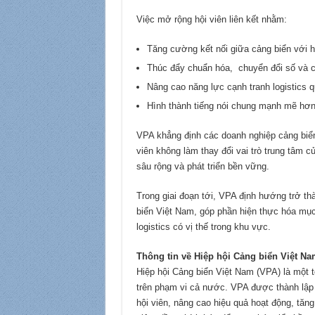
Việc mở rộng hội viên liên kết nhằm:
Tăng cường kết nối giữa cảng biển với hệ
Thúc đẩy chuẩn hóa, chuyển đổi số và ch
Nâng cao năng lực cạnh tranh logistics q
Hình thành tiếng nói chung mạnh mẽ hơn 
VPA khẳng định các doanh nghiệp cảng biển
viên không làm thay đổi vai trò trung tâm 
sâu rộng và phát triển bền vững.
Trong giai đoạn tới, VPA định hướng trở thà
biển Việt Nam, góp phần hiện thực hóa mục
logistics có vị thế trong khu vực.
Thông tin về Hiệp hội Cảng biển Việt Na
Hiệp hội Cảng biển Việt Nam (VPA) là một 
trên phạm vi cả nước. VPA được thành lập
hội viên, nâng cao hiệu quả hoạt động, tăn