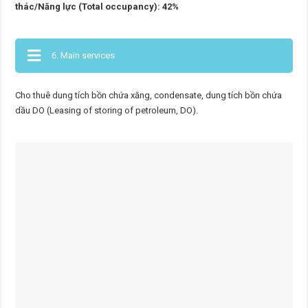
thác/Năng lực (Total occupancy): 42%
6. Main services
Cho thuê dung tích bồn chứa xăng, condensate, dung tích bồn chứa
dầu DO (Leasing of storing of petroleum, DO).